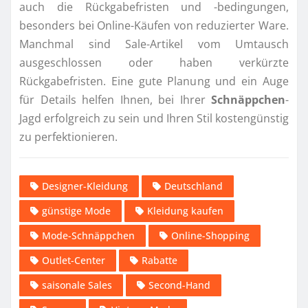
auch die Rückgabefristen und -bedingungen,
besonders bei Online-Käufen von reduzierter Ware.
Manchmal sind Sale-Artikel vom Umtausch
ausgeschlossen oder haben verkürzte
Rückgabefristen. Eine gute Planung und ein Auge
für Details helfen Ihnen, bei Ihrer
Schnäppchen
-
Jagd erfolgreich zu sein und Ihren Stil kostengünstig
zu perfektionieren.
Designer-Kleidung
Deutschland
günstige Mode
Kleidung kaufen
Mode-Schnäppchen
Online-Shopping
Outlet-Center
Rabatte
saisonale Sales
Second-Hand