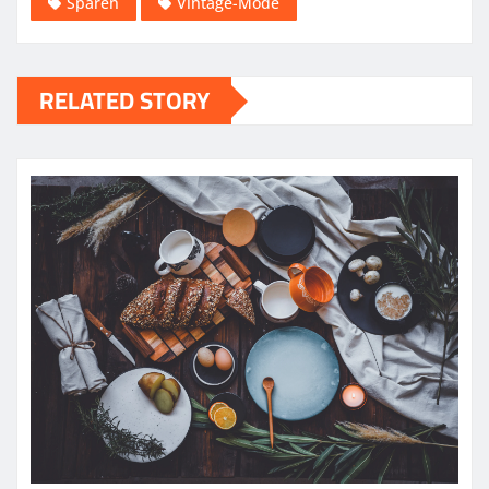
Sparen
Vintage-Mode
RELATED STORY