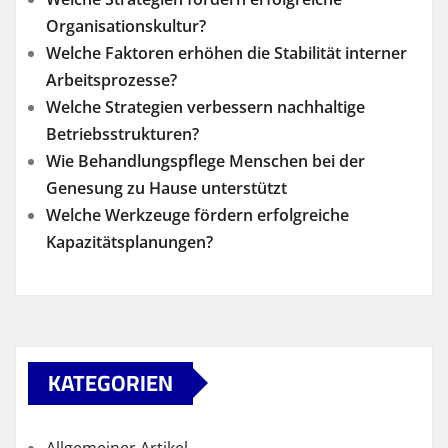
Organisationskultur?
Welche Faktoren erhöhen die Stabilität interner
Arbeitsprozesse?
Welche Strategien verbessern nachhaltige
Betriebsstrukturen?
Wie Behandlungspflege Menschen bei der
Genesung zu Hause unterstützt
Welche Werkzeuge fördern erfolgreiche
Kapazitätsplanungen?
KATEGORIEN
Allgemeiner Artikel