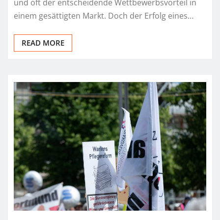
und oft der entscheidende Wettbewerbsvorteil in
einem gesättigten Markt. Doch der Erfolg eines…
READ MORE