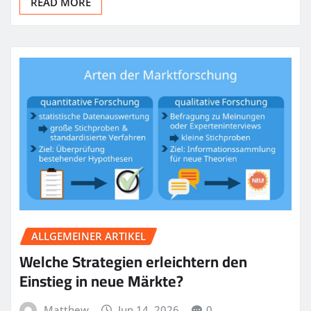
READ MORE
ALLGEMEINER ARTIKEL
Welche Strategien erleichtern den
Einstieg in neue Märkte?
Matthew
Jun 14, 2026
0