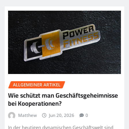
ALLGEMEINER ARTIKEL
Wie schützt man Geschäftsgeheimnisse
bei Kooperationen?
Matthew
Jun 20, 2026
0
In der heutigen dynamischen Geschäftswelt sind