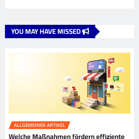
YOU MAY HAVE MISSED
ALLGEMEINER ARTIKEL
Welche Maßnahmen fördern effiziente