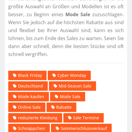
größte Auswahl an Größen und Modellen ist es oft
besser, zu Beginn eines
Mode Sale
zuzuschlagen.
Wenn Sie jedoch auf die höchsten Rabatte aus sind
und flexibel bei Ihrer Auswahl sind, kann es sich
lohnen, bis zum Ende des Sales zu warten. Seien Sie
dann aber schnell, denn die besten Stücke sind oft
schnell vergriffen.
Black Friday
Cyber Monday
Deutschland
Mid-Season Sale
Mode kaufen
Mode Sale
Online Sale
Rabatte
reduzierte Kleidung
Sale Termine
Schnäppchen
Sommerschlussverkauf