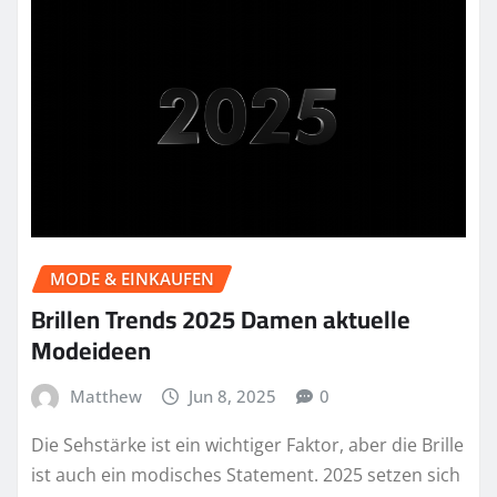
MODE & EINKAUFEN
Brillen Trends 2025 Damen aktuelle
Modeideen
Matthew
Jun 8, 2025
0
Die Sehstärke ist ein wichtiger Faktor, aber die Brille
ist auch ein modisches Statement. 2025 setzen sich