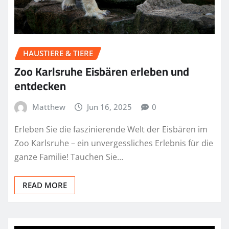
HAUSTIERE & TIERE
Zoo Karlsruhe Eisbären erleben und
entdecken
Matthew
Jun 16, 2025
0
Erleben Sie die faszinierende Welt der Eisbären im
Zoo Karlsruhe – ein unvergessliches Erlebnis für die
ganze Familie! Tauchen Sie…
READ MORE