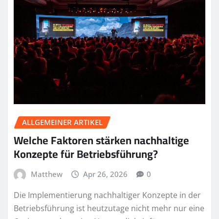
ALLGEMEINER ARTIKEL
Welche Faktoren stärken nachhaltige
Konzepte für Betriebsführung?
Matthew
Apr 26, 2026
0
Die Implementierung nachhaltiger Konzepte in der
Betriebsführung ist heutzutage nicht mehr nur eine