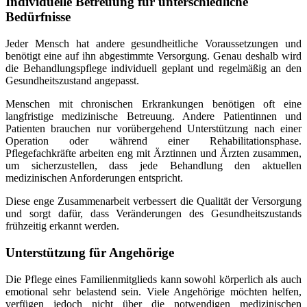
Individuelle Betreuung für unterschiedliche
Bedürfnisse
Jeder Mensch hat andere gesundheitliche Voraussetzungen und
benötigt eine auf ihn abgestimmte Versorgung. Genau deshalb wird
die Behandlungspflege individuell geplant und regelmäßig an den
Gesundheitszustand angepasst.
Menschen mit chronischen Erkrankungen benötigen oft eine
langfristige medizinische Betreuung. Andere Patientinnen und
Patienten brauchen nur vorübergehend Unterstützung nach einer
Operation oder während einer Rehabilitationsphase.
Pflegefachkräfte arbeiten eng mit Ärztinnen und Ärzten zusammen,
um sicherzustellen, dass jede Behandlung den aktuellen
medizinischen Anforderungen entspricht.
Diese enge Zusammenarbeit verbessert die Qualität der Versorgung
und sorgt dafür, dass Veränderungen des Gesundheitszustands
frühzeitig erkannt werden.
Unterstützung für Angehörige
Die Pflege eines Familienmitglieds kann sowohl körperlich als auch
emotional sehr belastend sein. Viele Angehörige möchten helfen,
verfügen jedoch nicht über die notwendigen medizinischen