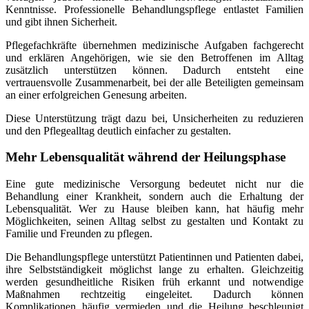
Kenntnisse. Professionelle Behandlungspflege entlastet Familien
und gibt ihnen Sicherheit.
Pflegefachkräfte übernehmen medizinische Aufgaben fachgerecht
und erklären Angehörigen, wie sie den Betroffenen im Alltag
zusätzlich unterstützen können. Dadurch entsteht eine
vertrauensvolle Zusammenarbeit, bei der alle Beteiligten gemeinsam
an einer erfolgreichen Genesung arbeiten.
Diese Unterstützung trägt dazu bei, Unsicherheiten zu reduzieren
und den Pflegealltag deutlich einfacher zu gestalten.
Mehr Lebensqualität während der Heilungsphase
Eine gute medizinische Versorgung bedeutet nicht nur die
Behandlung einer Krankheit, sondern auch die Erhaltung der
Lebensqualität. Wer zu Hause bleiben kann, hat häufig mehr
Möglichkeiten, seinen Alltag selbst zu gestalten und Kontakt zu
Familie und Freunden zu pflegen.
Die Behandlungspflege unterstützt Patientinnen und Patienten dabei,
ihre Selbstständigkeit möglichst lange zu erhalten. Gleichzeitig
werden gesundheitliche Risiken früh erkannt und notwendige
Maßnahmen rechtzeitig eingeleitet. Dadurch können
Komplikationen häufig vermieden und die Heilung beschleunigt