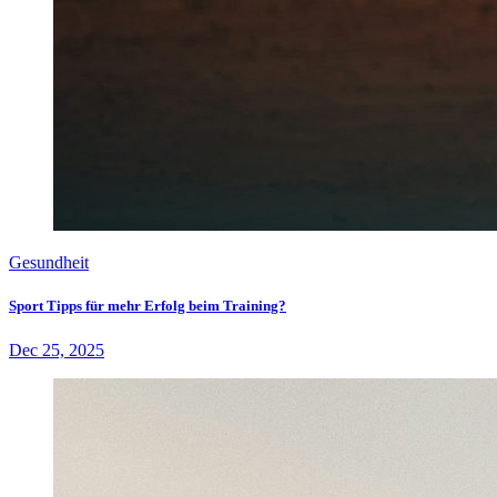
Gesundheit
Sport Tipps für mehr Erfolg beim Training?
Dec 25, 2025