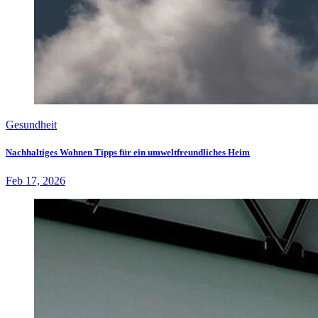
Gesundheit
Nachhaltiges Wohnen Tipps für ein umweltfreundliches Heim
Feb 17, 2026