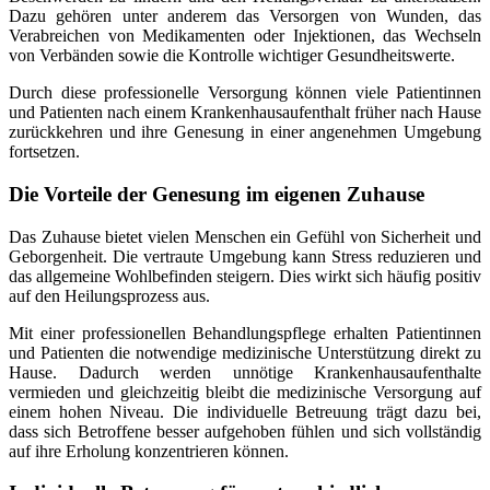
Dazu gehören unter anderem das Versorgen von Wunden, das
Verabreichen von Medikamenten oder Injektionen, das Wechseln
von Verbänden sowie die Kontrolle wichtiger Gesundheitswerte.
Durch diese professionelle Versorgung können viele Patientinnen
und Patienten nach einem Krankenhausaufenthalt früher nach Hause
zurückkehren und ihre Genesung in einer angenehmen Umgebung
fortsetzen.
Die Vorteile der Genesung im eigenen Zuhause
Das Zuhause bietet vielen Menschen ein Gefühl von Sicherheit und
Geborgenheit. Die vertraute Umgebung kann Stress reduzieren und
das allgemeine Wohlbefinden steigern. Dies wirkt sich häufig positiv
auf den Heilungsprozess aus.
Mit einer professionellen Behandlungspflege erhalten Patientinnen
und Patienten die notwendige medizinische Unterstützung direkt zu
Hause. Dadurch werden unnötige Krankenhausaufenthalte
vermieden und gleichzeitig bleibt die medizinische Versorgung auf
einem hohen Niveau. Die individuelle Betreuung trägt dazu bei,
dass sich Betroffene besser aufgehoben fühlen und sich vollständig
auf ihre Erholung konzentrieren können.