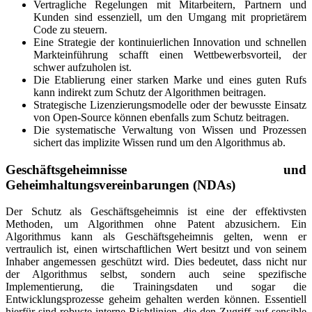
Vertragliche Regelungen mit Mitarbeitern, Partnern und
Kunden sind essenziell, um den Umgang mit proprietärem
Code zu steuern.
Eine Strategie der kontinuierlichen Innovation und schnellen
Markteinführung schafft einen Wettbewerbsvorteil, der
schwer aufzuholen ist.
Die Etablierung einer starken Marke und eines guten Rufs
kann indirekt zum Schutz der Algorithmen beitragen.
Strategische Lizenzierungsmodelle oder der bewusste Einsatz
von Open-Source können ebenfalls zum Schutz beitragen.
Die systematische Verwaltung von Wissen und Prozessen
sichert das implizite Wissen rund um den Algorithmus ab.
Geschäftsgeheimnisse und
Geheimhaltungsvereinbarungen (NDAs)
Der Schutz als Geschäftsgeheimnis ist eine der effektivsten
Methoden, um Algorithmen ohne Patent abzusichern. Ein
Algorithmus kann als Geschäftsgeheimnis gelten, wenn er
vertraulich ist, einen wirtschaftlichen Wert besitzt und von seinem
Inhaber angemessen geschützt wird. Dies bedeutet, dass nicht nur
der Algorithmus selbst, sondern auch seine spezifische
Implementierung, die Trainingsdaten und sogar die
Entwicklungsprozesse geheim gehalten werden können. Essentiell
hierfür sind robuste interne Richtlinien, die den Zugriff auf sensible