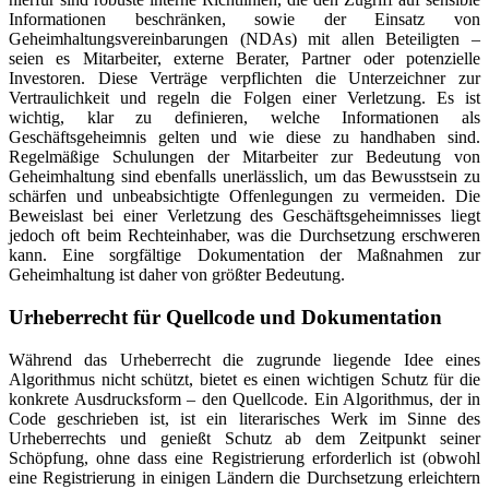
Informationen beschränken, sowie der Einsatz von
Geheimhaltungsvereinbarungen (NDAs) mit allen Beteiligten –
seien es Mitarbeiter, externe Berater, Partner oder potenzielle
Investoren. Diese Verträge verpflichten die Unterzeichner zur
Vertraulichkeit und regeln die Folgen einer Verletzung. Es ist
wichtig, klar zu definieren, welche Informationen als
Geschäftsgeheimnis gelten und wie diese zu handhaben sind.
Regelmäßige Schulungen der Mitarbeiter zur Bedeutung von
Geheimhaltung sind ebenfalls unerlässlich, um das Bewusstsein zu
schärfen und unbeabsichtigte Offenlegungen zu vermeiden. Die
Beweislast bei einer Verletzung des Geschäftsgeheimnisses liegt
jedoch oft beim Rechteinhaber, was die Durchsetzung erschweren
kann. Eine sorgfältige Dokumentation der Maßnahmen zur
Geheimhaltung ist daher von größter Bedeutung.
Urheberrecht für Quellcode und Dokumentation
Während das Urheberrecht die zugrunde liegende Idee eines
Algorithmus nicht schützt, bietet es einen wichtigen Schutz für die
konkrete Ausdrucksform – den Quellcode. Ein Algorithmus, der in
Code geschrieben ist, ist ein literarisches Werk im Sinne des
Urheberrechts und genießt Schutz ab dem Zeitpunkt seiner
Schöpfung, ohne dass eine Registrierung erforderlich ist (obwohl
eine Registrierung in einigen Ländern die Durchsetzung erleichtern