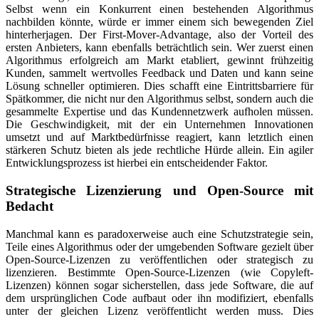
Selbst wenn ein Konkurrent einen bestehenden Algorithmus
nachbilden könnte, würde er immer einem sich bewegenden Ziel
hinterherjagen. Der First-Mover-Advantage, also der Vorteil des
ersten Anbieters, kann ebenfalls beträchtlich sein. Wer zuerst einen
Algorithmus erfolgreich am Markt etabliert, gewinnt frühzeitig
Kunden, sammelt wertvolles Feedback und Daten und kann seine
Lösung schneller optimieren. Dies schafft eine Eintrittsbarriere für
Spätkommer, die nicht nur den Algorithmus selbst, sondern auch die
gesammelte Expertise und das Kundennetzwerk aufholen müssen.
Die Geschwindigkeit, mit der ein Unternehmen Innovationen
umsetzt und auf Marktbedürfnisse reagiert, kann letztlich einen
stärkeren Schutz bieten als jede rechtliche Hürde allein. Ein agiler
Entwicklungsprozess ist hierbei ein entscheidender Faktor.
Strategische Lizenzierung und Open-Source mit
Bedacht
Manchmal kann es paradoxerweise auch eine Schutzstrategie sein,
Teile eines Algorithmus oder der umgebenden Software gezielt über
Open-Source-Lizenzen zu veröffentlichen oder strategisch zu
lizenzieren. Bestimmte Open-Source-Lizenzen (wie Copyleft-
Lizenzen) können sogar sicherstellen, dass jede Software, die auf
dem ursprünglichen Code aufbaut oder ihn modifiziert, ebenfalls
unter der gleichen Lizenz veröffentlicht werden muss. Dies