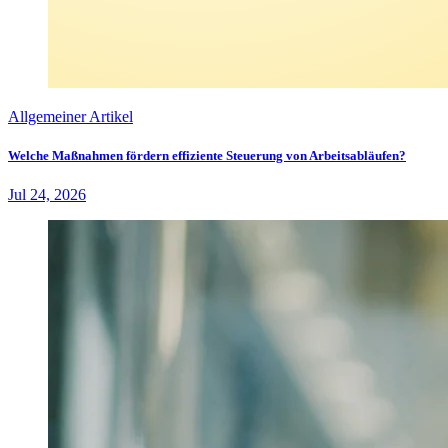
Allgemeiner Artikel
Welche Maßnahmen fördern effiziente Steuerung von Arbeitsabläufen?
Jul 24, 2026