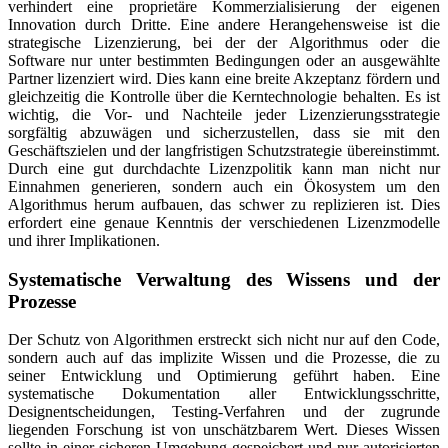
verhindert eine proprietäre Kommerzialisierung der eigenen
Innovation durch Dritte. Eine andere Herangehensweise ist die
strategische Lizenzierung, bei der der Algorithmus oder die
Software nur unter bestimmten Bedingungen oder an ausgewählte
Partner lizenziert wird. Dies kann eine breite Akzeptanz fördern und
gleichzeitig die Kontrolle über die Kerntechnologie behalten. Es ist
wichtig, die Vor- und Nachteile jeder Lizenzierungsstrategie
sorgfältig abzuwägen und sicherzustellen, dass sie mit den
Geschäftszielen und der langfristigen Schutzstrategie übereinstimmt.
Durch eine gut durchdachte Lizenzpolitik kann man nicht nur
Einnahmen generieren, sondern auch ein Ökosystem um den
Algorithmus herum aufbauen, das schwer zu replizieren ist. Dies
erfordert eine genaue Kenntnis der verschiedenen Lizenzmodelle
und ihrer Implikationen.
Systematische Verwaltung des Wissens und der
Prozesse
Der Schutz von Algorithmen erstreckt sich nicht nur auf den Code,
sondern auch auf das implizite Wissen und die Prozesse, die zu
seiner Entwicklung und Optimierung geführt haben. Eine
systematische Dokumentation aller Entwicklungsschritte,
Designentscheidungen, Testing-Verfahren und der zugrunde
liegenden Forschung ist von unschätzbarem Wert. Dieses Wissen
sollte in einer sicheren Umgebung gespeichert und nur autorisierten