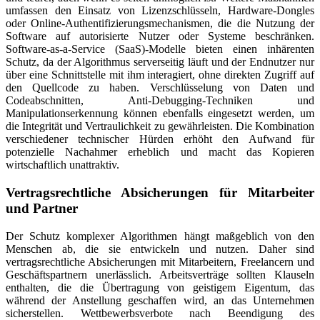
umfassen den Einsatz von Lizenzschlüsseln, Hardware-Dongles
oder Online-Authentifizierungsmechanismen, die die Nutzung der
Software auf autorisierte Nutzer oder Systeme beschränken.
Software-as-a-Service (SaaS)-Modelle bieten einen inhärenten
Schutz, da der Algorithmus serverseitig läuft und der Endnutzer nur
über eine Schnittstelle mit ihm interagiert, ohne direkten Zugriff auf
den Quellcode zu haben. Verschlüsselung von Daten und
Codeabschnitten, Anti-Debugging-Techniken und
Manipulationserkennung können ebenfalls eingesetzt werden, um
die Integrität und Vertraulichkeit zu gewährleisten. Die Kombination
verschiedener technischer Hürden erhöht den Aufwand für
potenzielle Nachahmer erheblich und macht das Kopieren
wirtschaftlich unattraktiv.
Vertragsrechtliche Absicherungen für Mitarbeiter
und Partner
Der Schutz komplexer Algorithmen hängt maßgeblich von den
Menschen ab, die sie entwickeln und nutzen. Daher sind
vertragsrechtliche Absicherungen mit Mitarbeitern, Freelancern und
Geschäftspartnern unerlässlich. Arbeitsverträge sollten Klauseln
enthalten, die die Übertragung von geistigem Eigentum, das
während der Anstellung geschaffen wird, an das Unternehmen
sicherstellen. Wettbewerbsverbote nach Beendigung des