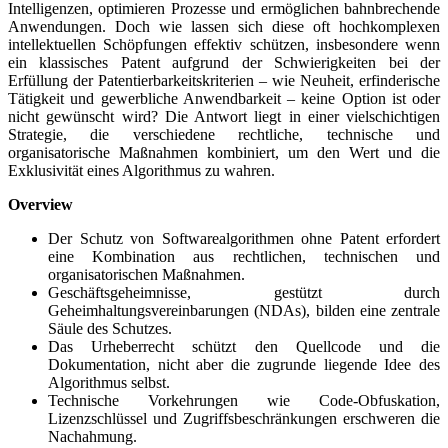
Intelligenzen, optimieren Prozesse und ermöglichen bahnbrechende
Anwendungen. Doch wie lassen sich diese oft hochkomplexen
intellektuellen Schöpfungen effektiv schützen, insbesondere wenn
ein klassisches Patent aufgrund der Schwierigkeiten bei der
Erfüllung der Patentierbarkeitskriterien – wie Neuheit, erfinderische
Tätigkeit und gewerbliche Anwendbarkeit – keine Option ist oder
nicht gewünscht wird? Die Antwort liegt in einer vielschichtigen
Strategie, die verschiedene rechtliche, technische und
organisatorische Maßnahmen kombiniert, um den Wert und die
Exklusivität eines Algorithmus zu wahren.
Overview
Der Schutz von Softwarealgorithmen ohne Patent erfordert
eine Kombination aus rechtlichen, technischen und
organisatorischen Maßnahmen.
Geschäftsgeheimnisse, gestützt durch
Geheimhaltungsvereinbarungen (NDAs), bilden eine zentrale
Säule des Schutzes.
Das Urheberrecht schützt den Quellcode und die
Dokumentation, nicht aber die zugrunde liegende Idee des
Algorithmus selbst.
Technische Vorkehrungen wie Code-Obfuskation,
Lizenzschlüssel und Zugriffsbeschränkungen erschweren die
Nachahmung.