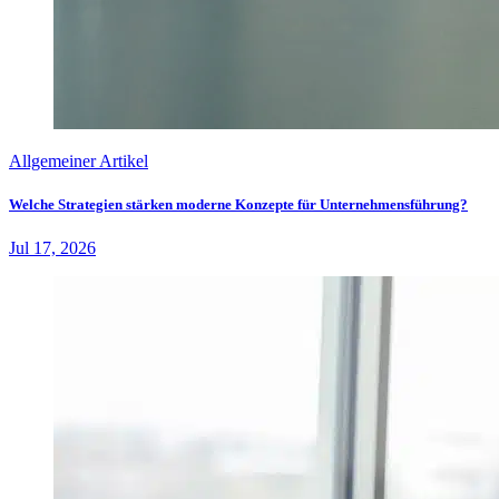
Allgemeiner Artikel
Welche Strategien stärken moderne Konzepte für Unternehmensführung?
Jul 17, 2026