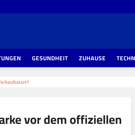
TUNGEN
GESUNDHEIT
ZUHAUSE
TECHN
Verkaufsstart?
rke vor dem offiziellen