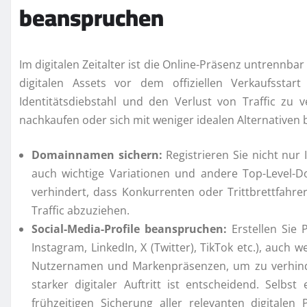
beanspruchen
Im digitalen Zeitalter ist die Online-Präsenz untrennba
digitalen Assets vor dem offiziellen Verkaufsstar
Identitätsdiebstahl und den Verlust von Traffic zu 
nachkaufen oder sich mit weniger idealen Alternativen
Domainnamen sichern:
Registrieren Sie nicht nur
auch wichtige Variationen und andere Top-Level-D
verhindert, dass Konkurrenten oder Trittbrettfahre
Traffic abzuziehen.
Social-Media-Profile beanspruchen:
Erstellen Sie 
Instagram, LinkedIn, X (Twitter), TikTok etc.), auch w
Nutzernamen und Markenpräsenzen, um zu verhinder
starker digitaler Auftritt ist entscheidend. Selbs
frühzeitigen Sicherung aller relevanten digitalen