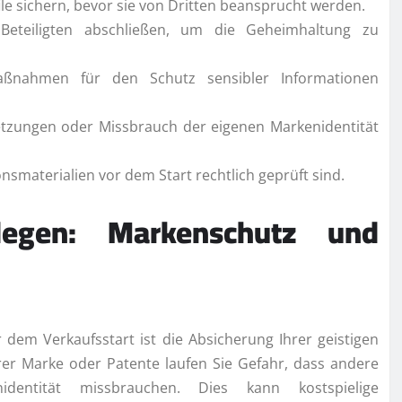
e sichern, bevor sie von Dritten beansprucht werden.
n Beteiligten abschließen, um die Geheimhaltung zu
smaßnahmen für den Schutz sensibler Informationen
letzungen oder Missbrauch der eigenen Markenidentität
nsmaterialien vor dem Start rechtlich geprüft sind.
legen: Markenschutz und
 dem Verkaufsstart ist die Absicherung Ihrer geistigen
hrer Marke oder Patente laufen Sie Gefahr, dass andere
dentität missbrauchen. Dies kann kostspielige