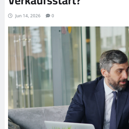
Verkaufsstart?
Jun 14, 2026
0