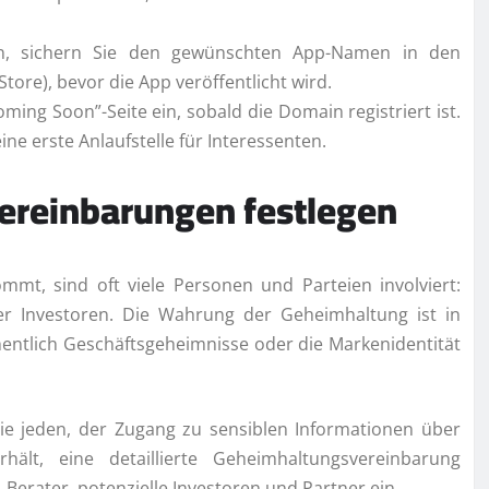
n, sichern Sie den gewünschten App-Namen in den
tore), bevor die App veröffentlicht wird.
ming Soon”-Seite ein, sobald die Domain registriert ist.
eine erste Anlaufstelle für Interessenten.
 Vereinbarungen festlegen
mt, sind oft viele Personen und Parteien involviert:
oder Investoren. Die Wahrung der Geheimhaltung ist in
hentlich Geschäftsgeheimnisse oder die Markenidentität
ie jeden, der Zugang zu sensiblen Informationen über
ält, eine detaillierte Geheimhaltungsvereinbarung
, Berater, potenzielle Investoren und Partner ein.