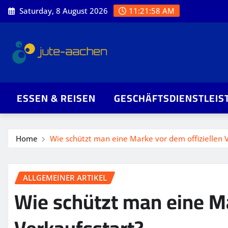
Skip
Saturday, 8 August 2026
11:21:59 AM
to
content
ESSEN & REISEN
GESCHÄFTSDIENSTLEIS
Home
Wie schützt man eine Marke vor dem offiziellen 
ALLGEMEINER ARTIKEL
Wie schützt man eine Ma