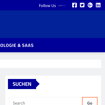
Follow Us
OLOGIE & SAAS
SUCHEN
Go