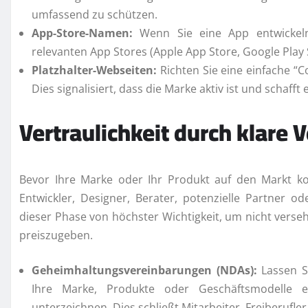
umfassend zu schützen.
App-Store-Namen:
Wenn Sie eine App entwickel
relevanten App Stores (Apple App Store, Google Play S
Platzhalter-Webseiten:
Richten Sie eine einfache “Co
Dies signalisiert, dass die Marke aktiv ist und schafft 
Vertraulichkeit durch klare
Bevor Ihre Marke oder Ihr Produkt auf den Markt kom
Entwickler, Designer, Berater, potenzielle Partner 
dieser Phase von höchster Wichtigkeit, um nicht verse
preiszugeben.
Geheimhaltungsvereinbarungen (NDAs):
Lassen S
Ihre Marke, Produkte oder Geschäftsmodelle erh
unterzeichnen. Dies schließt Mitarbeiter, Freiberufler