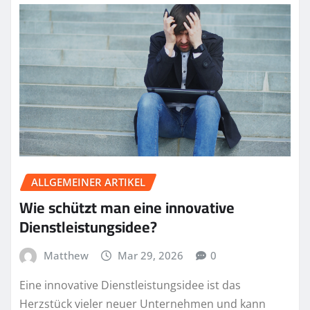
ALLGEMEINER ARTIKEL
Wie schützt man eine innovative
Dienstleistungsidee?
Matthew
Mar 29, 2026
0
Eine innovative Dienstleistungsidee ist das
Herzstück vieler neuer Unternehmen und kann