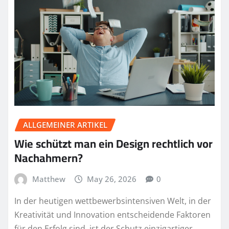
ALLGEMEINER ARTIKEL
Wie schützt man ein Design rechtlich vor
Nachahmern?
Matthew
May 26, 2026
0
In der heutigen wettbewerbsintensiven Welt, in der
Kreativität und Innovation entscheidende Faktoren
für den Erfolg sind, ist der Schutz einzigartiger…