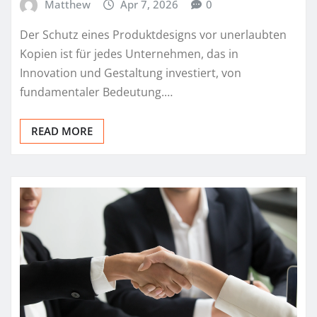
Matthew
Apr 7, 2026
0
Der Schutz eines Produktdesigns vor unerlaubten
Kopien ist für jedes Unternehmen, das in
Innovation und Gestaltung investiert, von
fundamentaler Bedeutung.…
READ MORE