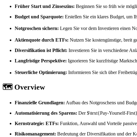
Früher Start und Zinseszins:
Beginnen Sie so früh wie mögli
Budget und Sparquote:
Erstellen Sie ein klares Budget, um I
Notgroschen sichern:
Legen Sie vor dem Investieren einen No
Aktienquote durch ETFs:
Nutzen Sie kostengünstige, breit ge
Diversifikation ist Pflicht:
Investieren Sie in verschiedene Anl
Langfristige Perspektive:
Ignorieren Sie kurzfristige Markts
Steuerliche Optimierung:
Informieren Sie sich über Freibeträ
🗺️ Overview
Finanzielle Grundlagen:
Aufbau des Notgroschens und Budge
Automatisierung des Sparens:
Der
$\text{Pay-Yourself-First
Kernstrategie: ETFs:
Funktion, Auswahl und Vorteile passive
Risikomanagement:
Bedeutung der Diversifikation und der K