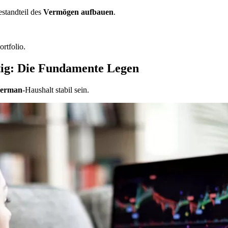
standteil des
Vermögen aufbauen
.
rtfolio.
tig: Die Fundamente Legen
erman
-Haushalt stabil sein.