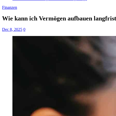
Finanzen
Wie kann ich Vermögen aufbauen langfrist
Dec 8, 2025
0