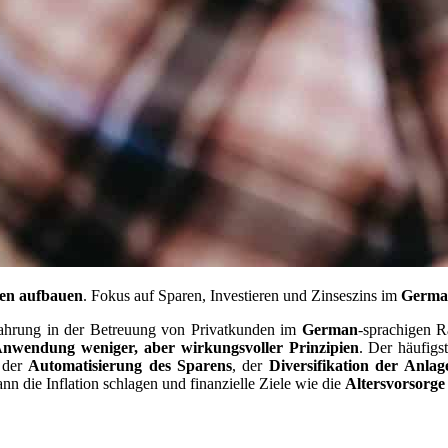
en aufbauen
. Fokus auf Sparen, Investieren und Zinseszins im
Germa
Erfahrung in der Betreuung von Privatkunden im
German
-sprachigen R
Anwendung weniger, aber wirkungsvoller Prinzipien
. Der häufigs
n der
Automatisierung des Sparens
, der
Diversifikation der Anlag
 kann die Inflation schlagen und finanzielle Ziele wie die
Altersvorsorge