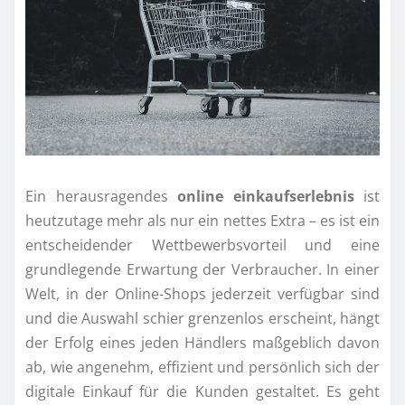
Ein herausragendes
online einkaufserlebnis
ist
heutzutage mehr als nur ein nettes Extra – es ist ein
entscheidender Wettbewerbsvorteil und eine
grundlegende Erwartung der Verbraucher. In einer
Welt, in der Online-Shops jederzeit verfügbar sind
und die Auswahl schier grenzenlos erscheint, hängt
der Erfolg eines jeden Händlers maßgeblich davon
ab, wie angenehm, effizient und persönlich sich der
digitale Einkauf für die Kunden gestaltet. Es geht