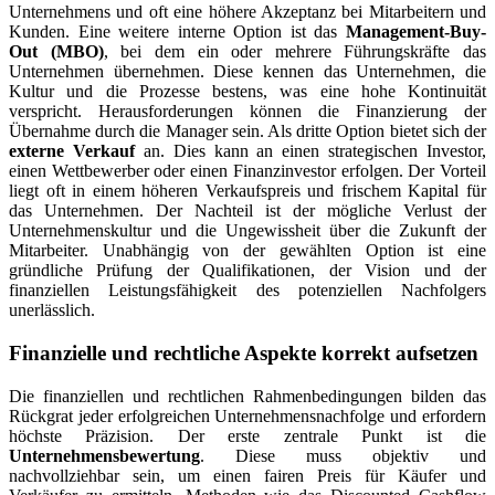
Unternehmens und oft eine höhere Akzeptanz bei Mitarbeitern und
Kunden. Eine weitere interne Option ist das
Management-Buy-
Out (MBO)
, bei dem ein oder mehrere Führungskräfte das
Unternehmen übernehmen. Diese kennen das Unternehmen, die
Kultur und die Prozesse bestens, was eine hohe Kontinuität
verspricht. Herausforderungen können die Finanzierung der
Übernahme durch die Manager sein. Als dritte Option bietet sich der
externe Verkauf
an. Dies kann an einen strategischen Investor,
einen Wettbewerber oder einen Finanzinvestor erfolgen. Der Vorteil
liegt oft in einem höheren Verkaufspreis und frischem Kapital für
das Unternehmen. Der Nachteil ist der mögliche Verlust der
Unternehmenskultur und die Ungewissheit über die Zukunft der
Mitarbeiter. Unabhängig von der gewählten Option ist eine
gründliche Prüfung der Qualifikationen, der Vision und der
finanziellen Leistungsfähigkeit des potenziellen Nachfolgers
unerlässlich.
Finanzielle und rechtliche Aspekte korrekt aufsetzen
Die finanziellen und rechtlichen Rahmenbedingungen bilden das
Rückgrat jeder erfolgreichen Unternehmensnachfolge und erfordern
höchste Präzision. Der erste zentrale Punkt ist die
Unternehmensbewertung
. Diese muss objektiv und
nachvollziehbar sein, um einen fairen Preis für Käufer und