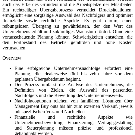
auch das Erbe des Gründers und die Arbeitsplätze der Mitarbeiter.
Ein rechtzeitiger Übergabeprozess vermeidet Drucksituationen,
ermöglicht eine sorgfältige Auswahl des Nachfolgers und optimiert
finanzielle sowie rechtliche Aspekte. Es geht darum, einen
reibungslosen Übergang zu gewährleisten, der den Wert des
Unternehmens erhält und zukünftiges Wachstum fördert. Ohne eine
vorausschauende Planung können Schwierigkeiten entstehen, die
den Fortbestand des Betriebs gefährden und hohe Kosten
verursachen.
Overview
Eine erfolgreiche Unternehmensnachfolge erfordert eine
Planung, die idealerweise fünf bis zehn Jahre vor dem
geplanten Übergabedatum beginnt.
Der Prozess umfasst die Analyse des Unternehmens, die
Definition von Zielen, die Auswahl des passenden
Nachfolgers und die Bewertung des Unternehmenswerts.
Nachfolgeoptionen reichen von familiären Lösungen über
Management-Buy-outs bis hin zum externen Verkauf, jeweils
mit spezifischen Vor- und Nachteilen.
Finanzielle und rechtliche Aspekte wie
Unternehmensbewertung, Finanzierung, Vertragsgestaltung
und Steuerplanung müssen präzise und professionell
gehandhabt werden.