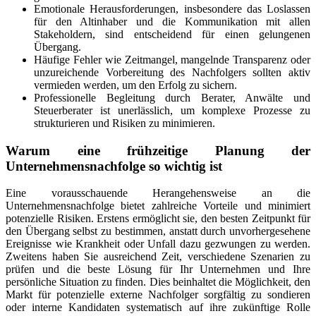
Emotionale Herausforderungen, insbesondere das Loslassen
für den Altinhaber und die Kommunikation mit allen
Stakeholdern, sind entscheidend für einen gelungenen
Übergang.
Häufige Fehler wie Zeitmangel, mangelnde Transparenz oder
unzureichende Vorbereitung des Nachfolgers sollten aktiv
vermieden werden, um den Erfolg zu sichern.
Professionelle Begleitung durch Berater, Anwälte und
Steuerberater ist unerlässlich, um komplexe Prozesse zu
strukturieren und Risiken zu minimieren.
Warum eine frühzeitige Planung der
Unternehmensnachfolge so wichtig ist
Eine vorausschauende Herangehensweise an die
Unternehmensnachfolge bietet zahlreiche Vorteile und minimiert
potenzielle Risiken. Erstens ermöglicht sie, den besten Zeitpunkt für
den Übergang selbst zu bestimmen, anstatt durch unvorhergesehene
Ereignisse wie Krankheit oder Unfall dazu gezwungen zu werden.
Zweitens haben Sie ausreichend Zeit, verschiedene Szenarien zu
prüfen und die beste Lösung für Ihr Unternehmen und Ihre
persönliche Situation zu finden. Dies beinhaltet die Möglichkeit, den
Markt für potenzielle externe Nachfolger sorgfältig zu sondieren
oder interne Kandidaten systematisch auf ihre zukünftige Rolle