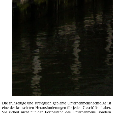
Die frühzeitige und strategisch geplante Unternehmensnachfolge ist
eine der kritischsten Herausforderungen für jeden Geschäftsinhaber.
Sie sichert nicht nur den Fortbestand des Unternehmens, sondern