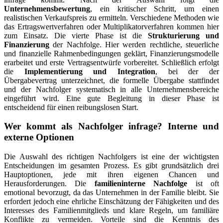
Unternehmensbewertung
, ein kritischer Schritt, um einen
realistischen Verkaufspreis zu ermitteln. Verschiedene Methoden wie
das Ertragswertverfahren oder Multiplikatorverfahren kommen hier
zum Einsatz. Die vierte Phase ist die
Strukturierung und
Finanzierung
der Nachfolge. Hier werden rechtliche, steuerliche
und finanzielle Rahmenbedingungen geklärt, Finanzierungsmodelle
erarbeitet und erste Vertragsentwürfe vorbereitet. Schließlich erfolgt
die
Implementierung und Integration
, bei der der
Übergabevertrag unterzeichnet, die formelle Übergabe stattfindet
und der Nachfolger systematisch in alle Unternehmensbereiche
eingeführt wird. Eine gute Begleitung in dieser Phase ist
entscheidend für einen reibungslosen Start.
Wer kommt als Nachfolger infrage? Interne und
externe Optionen
Die Auswahl des richtigen Nachfolgers ist eine der wichtigsten
Entscheidungen im gesamten Prozess. Es gibt grundsätzlich drei
Hauptoptionen, jede mit ihren eigenen Chancen und
Herausforderungen. Die
familieninterne Nachfolge
ist oft
emotional bevorzugt, da das Unternehmen in der Familie bleibt. Sie
erfordert jedoch eine ehrliche Einschätzung der Fähigkeiten und des
Interesses des Familienmitglieds und klare Regeln, um familiäre
Konflikte zu vermeiden. Vorteile sind die Kenntnis des