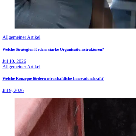
Allgemeiner Artikel
Welche Strategien fördern starke Organisationsstrukturen?
Jul 10, 2026
Allgemeiner Artikel
Welche Konzepte fördern wirtschaftliche Innovationskraft?
Jul 9, 2026