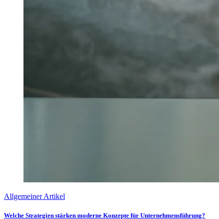
Allgemeiner Artikel
Welche Strategien stärken moderne Konzepte für Unternehmensführung?