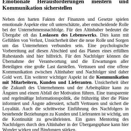
Emotionale Herausforderungen meistern und
Kommunikation sicherstellen
Neben den harten Fakten der Finanzen und Gesetze spielen
emotionale Aspekte eine oft unterschätzte, aber entscheidende Rolle
bei der Unternehmensnachfolge. Für den Altinhaber bedeutet die
Übergabe oft das
Loslassen des Lebenswerks
. Dies kann mit
Gefühlen von Verlust, Unsicherheit über die neue Rolle und Sorgen
um das Unternehmen verbunden sein. Eine psychologische
Vorbereitung auf diesen Abschied und das Planen eines erfüllten
Ruhestands sind hier hilfreich. Für den Nachfolger können die
Übernahme der Verantwortung und die Erwartungen aller
Beteiligten eine große Last darstellen. Vertrauen und eine offene
Kommunikation zwischen Altinhaber und Nachfolger sind daher
Gold wert. Ein weiterer wichtiger Aspekt ist die
Kommunikation
mit Mitarbeitern, Kunden und Lieferanten
. Unsicherheit über
die Zukunft des Unternehmens und der Arbeitsplätze kann zu
Ängsten und einem Abfall der Motivation führen. Eine transparente
und regelmäßige Informationspolitik, die frühzeitig über die Pläne
informiert und Ängste adressiert, schafft Vertrauen und sichert die
Loyalität. Auch die schrittweise Einführung des Nachfolgers in
bestehende Beziehungen zu Kunden und Lieferanten ist wichtig, um
die Kontinuität zu gewährleisten. Ein gutes Mentoring des
Nachfolgers durch den Altinhaber in der Übergangsphase kann hier
Wunder wirken und Bindungen stärken.