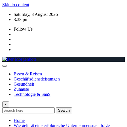
Skip to content
Saturday, 8 August 2026
3:38 pm
Follow Us
Essen & Reisen
Geschäftsdienstleistungen
Gesundheit
Zuhause
Technologie & SaaS
×
Search
Home
Wie gelingt eine erfolgreiche Unternehmensnachfolge