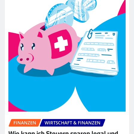
FINANZEN
WIRTSCHAFT & FINANZEN
Wie kann ich Steuern sparen legal und