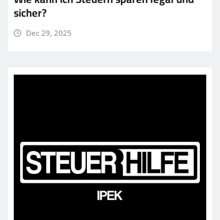
sicher?
Dec 29, 2025