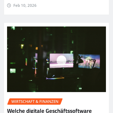
Feb 10, 2026
WIRTSCHAFT & FINANZEN
Welche digitale Geschäftssoftware