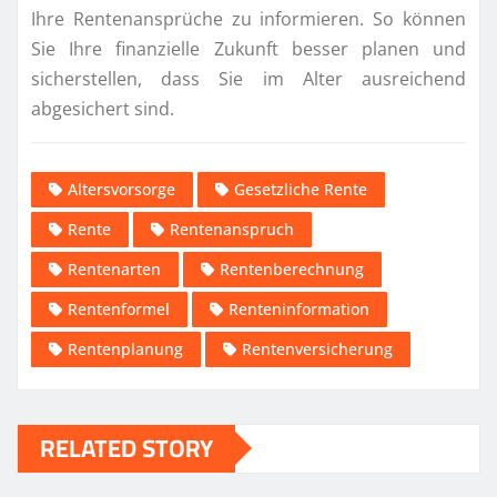
Ihre Rentenansprüche zu informieren. So können
Sie Ihre finanzielle Zukunft besser planen und
sicherstellen, dass Sie im Alter ausreichend
abgesichert sind.
Altersvorsorge
Gesetzliche Rente
Rente
Rentenanspruch
Rentenarten
Rentenberechnung
Rentenformel
Renteninformation
Rentenplanung
Rentenversicherung
RELATED STORY