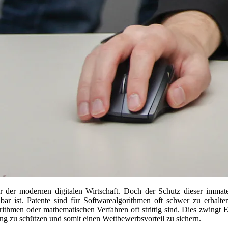
er der modernen digitalen Wirtschaft. Doch der Schutz dieser immate
bar ist. Patente sind für Softwarealgorithmen oft schwer zu erhalten
ithmen oder mathematischen Verfahren oft strittig sind. Dies zwingt 
g zu schützen und somit einen Wettbewerbsvorteil zu sichern.