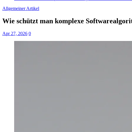
Allgemeiner Artikel
Wie schützt man komplexe Softwarealgori
Apr 27, 2026
0