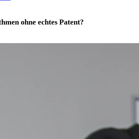
thmen ohne echtes Patent?