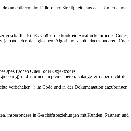
 dokumentieren. Im Falle einer Streitigkeit muss das Unternehmen
er geschaffen ist. Es schützt die konkrete Ausdrucksform des Codes,
ass jemand, der den gleichen Algorithmus mit einem anderen Code
.
es spezifischen Quell- oder Objektcodes.
ineering) und ihn neu implementieren, solange er dabei nicht den
echte vorbehalten.”) im Code und in der Dokumentation anzubringen,
ken, insbesondere in Geschäftsbeziehungen mit Kunden, Partnern und