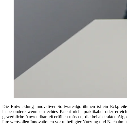
Die Entwicklung innovativer Softwarealgorithmen ist ein Eckpfeil
insbesondere wenn ein echtes Patent nicht praktikabel oder erreich
gewerbliche Anwendbarkeit erfüllen müssen, die bei abstrakten Algor
ihre wertvollen Innovationen vor unbefugter Nutzung und Nachahmun