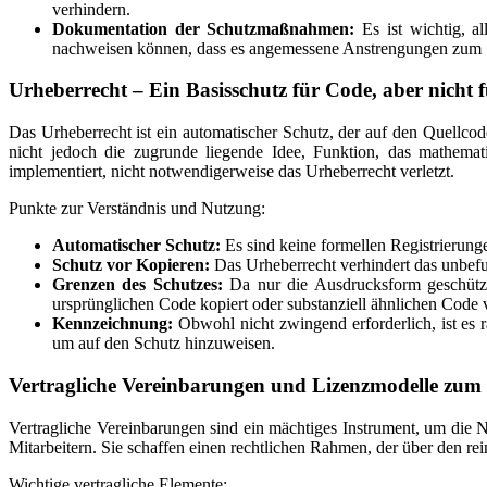
verhindern.
Dokumentation der Schutzmaßnahmen:
Es ist wichtig, a
nachweisen können, dass es angemessene Anstrengungen zum 
Urheberrecht – Ein Basisschutz für Code, aber nicht f
Das Urheberrecht ist ein automatischer Schutz, der auf den Quellco
nicht jedoch die zugrunde liegende Idee, Funktion, das mathema
implementiert, nicht notwendigerweise das Urheberrecht verletzt.
Punkte zur Verständnis und Nutzung:
Automatischer Schutz:
Es sind keine formellen Registrierunge
Schutz vor Kopieren:
Das Urheberrecht verhindert das unbefu
Grenzen des Schutzes:
Da nur die Ausdrucksform geschützt 
ursprünglichen Code kopiert oder substanziell ähnlichen Code
Kennzeichnung:
Obwohl nicht zwingend erforderlich, ist es 
um auf den Schutz hinzuweisen.
Vertragliche Vereinbarungen und Lizenzmodelle zum
Vertragliche Vereinbarungen sind ein mächtiges Instrument, um die
Mitarbeitern. Sie schaffen einen rechtlichen Rahmen, der über den re
Wichtige vertragliche Elemente: