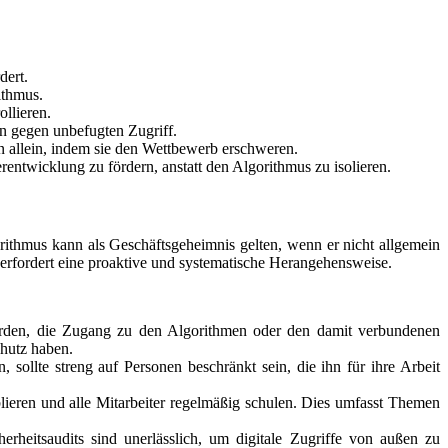
dert.
ithmus.
llieren.
n gegen unbefugten Zugriff.
n allein, indem sie den Wettbewerb erschweren.
ntwicklung zu fördern, anstatt den Algorithmus zu isolieren.
orithmus kann als Geschäftsgeheimnis gelten, wenn er nicht allgemein
 erfordert eine proaktive und systematische Herangehensweise.
erden, die Zugang zu den Algorithmen oder den damit verbundenen
chutz haben.
llte streng auf Personen beschränkt sein, die ihn für ihre Arbeit
ieren und alle Mitarbeiter regelmäßig schulen. Dies umfasst Themen
erheitsaudits sind unerlässlich, um digitale Zugriffe von außen zu