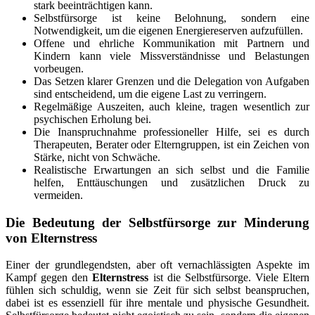
stark beeinträchtigen kann.
Selbstfürsorge ist keine Belohnung, sondern eine
Notwendigkeit, um die eigenen Energiereserven aufzufüllen.
Offene und ehrliche Kommunikation mit Partnern und
Kindern kann viele Missverständnisse und Belastungen
vorbeugen.
Das Setzen klarer Grenzen und die Delegation von Aufgaben
sind entscheidend, um die eigene Last zu verringern.
Regelmäßige Auszeiten, auch kleine, tragen wesentlich zur
psychischen Erholung bei.
Die Inanspruchnahme professioneller Hilfe, sei es durch
Therapeuten, Berater oder Elterngruppen, ist ein Zeichen von
Stärke, nicht von Schwäche.
Realistische Erwartungen an sich selbst und die Familie
helfen, Enttäuschungen und zusätzlichen Druck zu
vermeiden.
Die Bedeutung der Selbstfürsorge zur Minderung
von
Elternstress
Einer der grundlegendsten, aber oft vernachlässigten Aspekte im
Kampf gegen den
Elternstress
ist die Selbstfürsorge. Viele Eltern
fühlen sich schuldig, wenn sie Zeit für sich selbst beanspruchen,
dabei ist es essenziell für ihre mentale und physische Gesundheit.