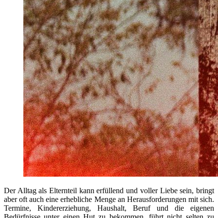
Der Alltag als Elternteil kann erfüllend und voller Liebe sein, bringt
aber oft auch eine erhebliche Menge an Herausforderungen mit sich.
Termine, Kindererziehung, Haushalt, Beruf und die eigenen
Bedürfnisse unter einen Hut zu bekommen, führt nicht selten zu