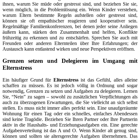
ihnen, warum Sie müde oder gestresst sind, und beziehen Sie sie,
wenn möglich, in die Problemlösung ein. Wenn Kinder verstehen,
warum Eltern bestimmte Regeln aufstellen oder gestresst sind,
können sie oft empathischer reagieren und kooperativer sein.
Regelmäßige Familienkonferenzen, bei denen jeder seine Anliegen
äußern kann, stärken den Zusammenhalt und helfen, Konflikte
frühzeitig zu erkennen und zu entschärfen. Sprechen Sie auch mit
Freunden oder anderen Elternteilen über Ihre Erfahrungen; der
Austausch kann entlastend wirken und neue Perspektiven eröffnen.
Grenzen setzen und Delegieren im Umgang mit
Elternstress
Ein häufiger Grund für
Elternstress
ist das Gefühl, alles alleine
schaffen zu müssen. Es ist jedoch völlig in Ordnung und sogar
notwendig, Grenzen zu setzen und Aufgaben zu delegieren. Lernen
Sie, “Nein” zu sagen – sowohl zu zusätzlichen Verpflichtungen als
auch zu überzogenen Erwartungen, die Sie vielleicht an sich selbst
stellen. Es muss nicht immer alles perfekt sein. Eine unaufgeräumte
Wohnung für einen Tag oder ein schnelles, einfaches Abendessen
sind keine Tragödie. Beziehen Sie Ihren Partner oder Ihre Partnerin
aktiv in die Haushalts- und Erziehungsaufgaben ein. Eine gerechte
Aufgabenverteilung ist das A und O. Wenn Kinder alt genug sind,
können und sollten sie altersgerechte Aufgaben übernehmen. Das