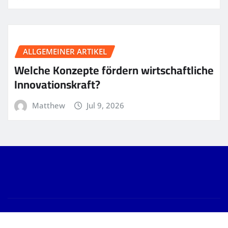
ALLGEMEINER ARTIKEL
Welche Konzepte fördern wirtschaftliche
Innovationskraft?
Matthew
Jul 9, 2026
Copyright © 2026 | Powered by
WordPress
|
News