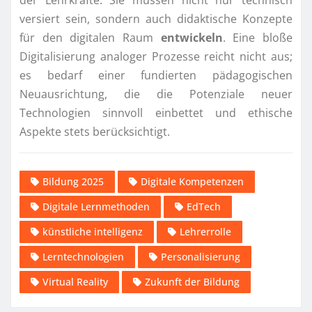
versiert sein, sondern auch didaktische Konzepte
für den digitalen Raum
entwickeln
. Eine bloße
Digitalisierung analoger Prozesse reicht nicht aus;
es bedarf einer fundierten pädagogischen
Neuausrichtung, die die Potenziale neuer
Technologien sinnvoll einbettet und ethische
Aspekte stets berücksichtigt.
Bildung 2025
Digitale Kompetenzen
Digitale Lernmethoden
EdTech
künstliche intelligenz
Lehrerrolle
Lerntechnologien
Personalisierung
Virtual Reality
Zukunft der Bildung