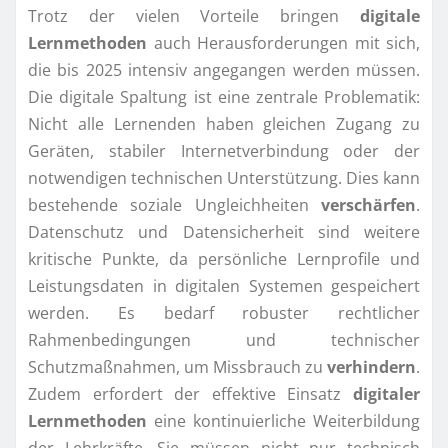
Trotz der vielen Vorteile bringen
digitale
Lernmethoden
auch Herausforderungen mit sich,
die bis 2025 intensiv angegangen werden müssen.
Die digitale Spaltung ist eine zentrale Problematik:
Nicht alle Lernenden haben gleichen Zugang zu
Geräten, stabiler Internetverbindung oder der
notwendigen technischen Unterstützung. Dies kann
bestehende soziale Ungleichheiten
verschärfen
.
Datenschutz und Datensicherheit sind weitere
kritische Punkte, da persönliche Lernprofile und
Leistungsdaten in digitalen Systemen gespeichert
werden. Es bedarf robuster rechtlicher
Rahmenbedingungen und technischer
Schutzmaßnahmen, um Missbrauch zu
verhindern
.
Zudem erfordert der effektive Einsatz
digitaler
Lernmethoden
eine kontinuierliche Weiterbildung
der Lehrkräfte. Sie müssen nicht nur technisch