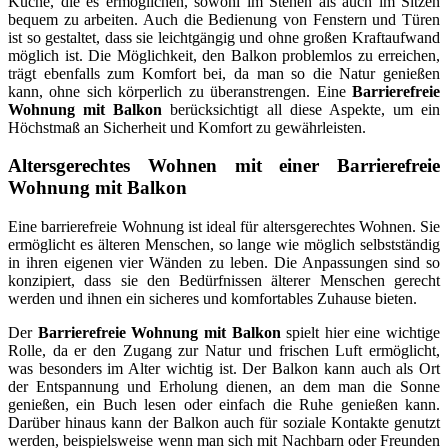
Küche, die es ermöglichen, sowohl im Stehen als auch im Sitzen
bequem zu arbeiten. Auch die Bedienung von Fenstern und Türen
ist so gestaltet, dass sie leichtgängig und ohne großen Kraftaufwand
möglich ist. Die Möglichkeit, den Balkon problemlos zu erreichen,
trägt ebenfalls zum Komfort bei, da man so die Natur genießen
kann, ohne sich körperlich zu überanstrengen. Eine
Barrierefreie
Wohnung mit Balkon
berücksichtigt all diese Aspekte, um ein
Höchstmaß an Sicherheit und Komfort zu gewährleisten.
Altersgerechtes Wohnen mit einer Barrierefreie
Wohnung mit Balkon
Eine barrierefreie Wohnung ist ideal für altersgerechtes Wohnen. Sie
ermöglicht es älteren Menschen, so lange wie möglich selbstständig
in ihren eigenen vier Wänden zu leben. Die Anpassungen sind so
konzipiert, dass sie den Bedürfnissen älterer Menschen gerecht
werden und ihnen ein sicheres und komfortables Zuhause bieten.
Der
Barrierefreie Wohnung mit Balkon
spielt hier eine wichtige
Rolle, da er den Zugang zur Natur und frischen Luft ermöglicht,
was besonders im Alter wichtig ist. Der Balkon kann auch als Ort
der Entspannung und Erholung dienen, an dem man die Sonne
genießen, ein Buch lesen oder einfach die Ruhe genießen kann.
Darüber hinaus kann der Balkon auch für soziale Kontakte genutzt
werden, beispielsweise wenn man sich mit Nachbarn oder Freunden