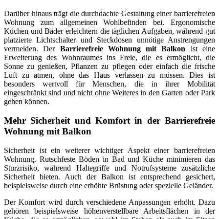
Darüber hinaus trägt die durchdachte Gestaltung einer barrierefreien
Wohnung zum allgemeinen Wohlbefinden bei. Ergonomische
Küchen und Bäder erleichtern die täglichen Aufgaben, während gut
platzierte Lichtschalter und Steckdosen unnötige Anstrengungen
vermeiden. Der
Barrierefreie Wohnung mit Balkon
ist eine
Erweiterung des Wohnraumes ins Freie, die es ermöglicht, die
Sonne zu genießen, Pflanzen zu pflegen oder einfach die frische
Luft zu atmen, ohne das Haus verlassen zu müssen. Dies ist
besonders wertvoll für Menschen, die in ihrer Mobilität
eingeschränkt sind und nicht ohne Weiteres in den Garten oder Park
gehen können.
Mehr Sicherheit und Komfort in der Barrierefreie
Wohnung mit Balkon
Sicherheit ist ein weiterer wichtiger Aspekt einer barrierefreien
Wohnung. Rutschfeste Böden in Bad und Küche minimieren das
Sturzrisiko, während Haltegriffe und Notrufsysteme zusätzliche
Sicherheit bieten. Auch der Balkon ist entsprechend gesichert,
beispielsweise durch eine erhöhte Brüstung oder spezielle Geländer.
Der Komfort wird durch verschiedene Anpassungen erhöht. Dazu
gehören beispielsweise höhenverstellbare Arbeitsflächen in der