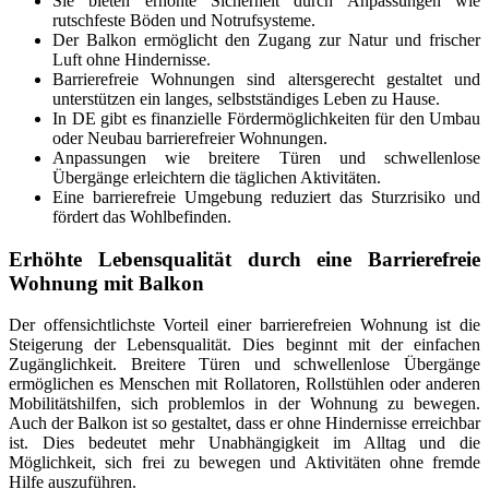
Sie bieten erhöhte Sicherheit durch Anpassungen wie
rutschfeste Böden und Notrufsysteme.
Der Balkon ermöglicht den Zugang zur Natur und frischer
Luft ohne Hindernisse.
Barrierefreie Wohnungen sind altersgerecht gestaltet und
unterstützen ein langes, selbstständiges Leben zu Hause.
In DE gibt es finanzielle Fördermöglichkeiten für den Umbau
oder Neubau barrierefreier Wohnungen.
Anpassungen wie breitere Türen und schwellenlose
Übergänge erleichtern die täglichen Aktivitäten.
Eine barrierefreie Umgebung reduziert das Sturzrisiko und
fördert das Wohlbefinden.
Erhöhte Lebensqualität durch eine Barrierefreie
Wohnung mit Balkon
Der offensichtlichste Vorteil einer barrierefreien Wohnung ist die
Steigerung der Lebensqualität. Dies beginnt mit der einfachen
Zugänglichkeit. Breitere Türen und schwellenlose Übergänge
ermöglichen es Menschen mit Rollatoren, Rollstühlen oder anderen
Mobilitätshilfen, sich problemlos in der Wohnung zu bewegen.
Auch der Balkon ist so gestaltet, dass er ohne Hindernisse erreichbar
ist. Dies bedeutet mehr Unabhängigkeit im Alltag und die
Möglichkeit, sich frei zu bewegen und Aktivitäten ohne fremde
Hilfe auszuführen.