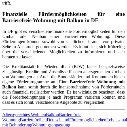
trifft.
Finanzielle Fördermöglichkeiten für eine
Barrierefreie Wohnung mit Balkon in DE
In DE gibt es verschiedene finanzielle Fördermöglichkeiten für den
Umbau oder Neubau einer barrierefreien Wohnung. Diese
Förderungen können sowohl von staatlicher als auch von privater
Seite in Anspruch genommen werden. Es lohnt sich, sich frühzeitig
über die verschiedenen Möglichkeiten zu informieren und sich
beraten zu lassen.
Die Kreditanstalt für Wiederaufbau (KfW) bietet beispielsweise
zinsgünstige Kredite und Zuschüsse für den altersgerechten Umbau
von Wohnungen an. Auch die Bundesländer und Kommunen bieten
eigene Förderprogramme an. Eine
Barrierefreie Wohnung mit
Balkon
kann somit durch die Inanspruchnahme von Fördermitteln
auch finanziell realisierbar werden. Es ist wichtig zu beachten, dass
die Förderbedingungen je nach Programm variieren können und
dass es sich lohnt, verschiedene Angebote zu vergleichen.
Altersgerechtes Wohnen
Balkon
Barrierefreie
Wohnung
Barrierefreiheit
Deutschland
Fördermöglichkeiten
Lebensquali
mit Behinderung
Wohnungsanpassung