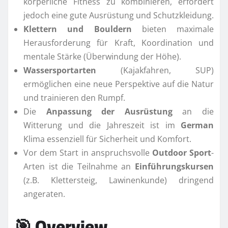
körperliche Fitness zu kombinieren, erfordert
jedoch eine gute Ausrüstung und Schutzkleidung.
Klettern und Bouldern
bieten maximale
Herausforderung für Kraft, Koordination und
mentale Stärke (Überwindung der Höhe).
Wassersportarten
(Kajakfahren, SUP)
ermöglichen eine neue Perspektive auf die Natur
und trainieren den Rumpf.
Die
Anpassung der Ausrüstung
an die
Witterung und die Jahreszeit ist im
German
Klima essenziell für Sicherheit und Komfort.
Vor dem Start in anspruchsvolle
Outdoor Sport
-
Arten ist die Teilnahme an
Einführungskursen
(z.B. Klettersteig, Lawinenkunde) dringend
angeraten.
🎯 Overview