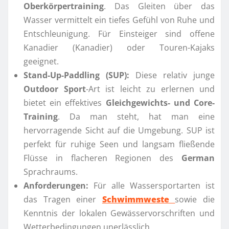
Oberkörpertraining
. Das Gleiten über das
Wasser vermittelt ein tiefes Gefühl von Ruhe und
Entschleunigung. Für Einsteiger sind offene
Kanadier (Kanadier) oder Touren-Kajaks
geeignet.
Stand-Up-Paddling (SUP):
Diese relativ junge
Outdoor Sport
-Art ist leicht zu erlernen und
bietet ein effektives
Gleichgewichts- und Core-
Training
. Da man steht, hat man eine
hervorragende Sicht auf die Umgebung. SUP ist
perfekt für ruhige Seen und langsam fließende
Flüsse in flacheren Regionen des
German
Sprachraums.
Anforderungen:
Für alle Wassersportarten ist
das Tragen einer
Schwimmweste
sowie die
Kenntnis der lokalen Gewässervorschriften und
Wetterbedingungen unerlässlich.