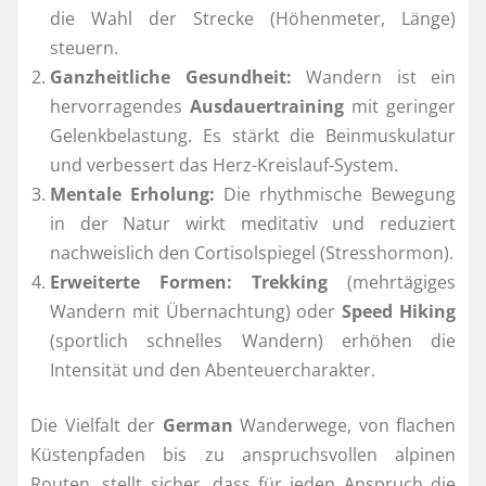
die Wahl der Strecke (Höhenmeter, Länge)
steuern.
Ganzheitliche Gesundheit:
Wandern ist ein
hervorragendes
Ausdauertraining
mit geringer
Gelenkbelastung. Es stärkt die Beinmuskulatur
und verbessert das Herz-Kreislauf-System.
Mentale Erholung:
Die rhythmische Bewegung
in der Natur wirkt meditativ und reduziert
nachweislich den Cortisolspiegel (Stresshormon).
Erweiterte Formen:
Trekking
(mehrtägiges
Wandern mit Übernachtung) oder
Speed Hiking
(sportlich schnelles Wandern) erhöhen die
Intensität und den Abenteuercharakter.
Die Vielfalt der
German
Wanderwege, von flachen
Küstenpfaden bis zu anspruchsvollen alpinen
Routen, stellt sicher, dass für jeden Anspruch die