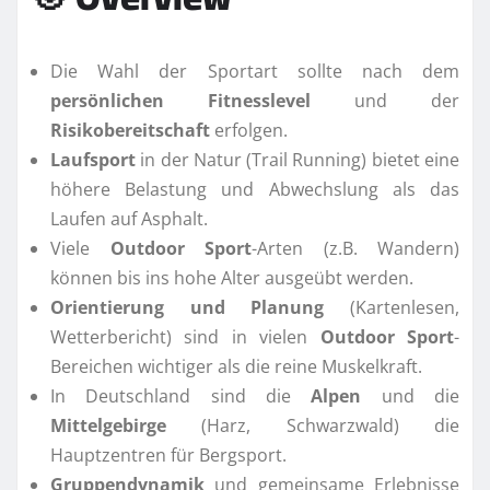
Die Wahl der Sportart sollte nach dem
persönlichen Fitnesslevel
und der
Risikobereitschaft
erfolgen.
Laufsport
in der Natur (Trail Running) bietet eine
höhere Belastung und Abwechslung als das
Laufen auf Asphalt.
Viele
Outdoor Sport
-Arten (z.B. Wandern)
können bis ins hohe Alter ausgeübt werden.
Orientierung und Planung
(Kartenlesen,
Wetterbericht) sind in vielen
Outdoor Sport
-
Bereichen wichtiger als die reine Muskelkraft.
In Deutschland sind die
Alpen
und die
Mittelgebirge
(Harz, Schwarzwald) die
Hauptzentren für Bergsport.
Gruppendynamik
und gemeinsame Erlebnisse