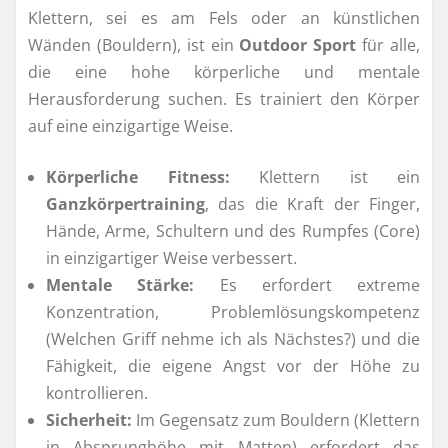
Klettern, sei es am Fels oder an künstlichen
Wänden (Bouldern), ist ein
Outdoor Sport
für alle,
die eine hohe körperliche und mentale
Herausforderung suchen. Es trainiert den Körper
auf eine einzigartige Weise.
Körperliche Fitness:
Klettern ist ein
Ganzkörpertraining
, das die Kraft der Finger,
Hände, Arme, Schultern und des Rumpfes (Core)
in einzigartiger Weise verbessert.
Mentale Stärke:
Es erfordert extreme
Konzentration, Problemlösungskompetenz
(Welchen Griff nehme ich als Nächstes?) und die
Fähigkeit, die eigene Angst vor der Höhe zu
kontrollieren.
Sicherheit:
Im Gegensatz zum Bouldern (Klettern
in Absprunghöhe mit Matten) erfordert das