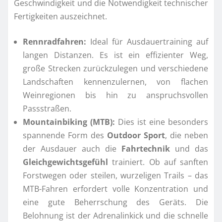
Geschwindigkeit und die Notwendigkeit technischer
Fertigkeiten auszeichnet.
Rennradfahren:
Ideal für Ausdauertraining auf
langen Distanzen. Es ist ein effizienter Weg,
große Strecken zurückzulegen und verschiedene
Landschaften kennenzulernen, von flachen
Weinregionen bis hin zu anspruchsvollen
Passstraßen.
Mountainbiking (MTB):
Dies ist eine besonders
spannende Form des
Outdoor Sport
, die neben
der Ausdauer auch die
Fahrtechnik
und das
Gleichgewichtsgefühl
trainiert. Ob auf sanften
Forstwegen oder steilen, wurzeligen Trails – das
MTB-Fahren erfordert volle Konzentration und
eine gute Beherrschung des Geräts. Die
Belohnung ist der Adrenalinkick und die schnelle