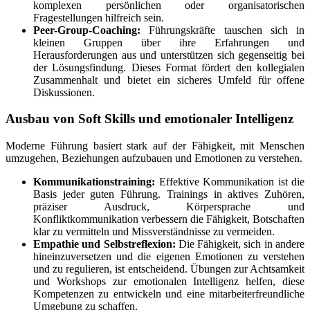
komplexen persönlichen oder organisatorischen
Fragestellungen hilfreich sein.
Peer-Group-Coaching:
Führungskräfte tauschen sich in
kleinen Gruppen über ihre Erfahrungen und
Herausforderungen aus und unterstützen sich gegenseitig bei
der Lösungsfindung. Dieses Format fördert den kollegialen
Zusammenhalt und bietet ein sicheres Umfeld für offene
Diskussionen.
Ausbau von Soft Skills und emotionaler Intelligenz
Moderne Führung basiert stark auf der Fähigkeit, mit Menschen
umzugehen, Beziehungen aufzubauen und Emotionen zu verstehen.
Kommunikationstraining:
Effektive Kommunikation ist die
Basis jeder guten Führung. Trainings in aktives Zuhören,
präziser Ausdruck, Körpersprache und
Konfliktkommunikation verbessern die Fähigkeit, Botschaften
klar zu vermitteln und Missverständnisse zu vermeiden.
Empathie und Selbstreflexion:
Die Fähigkeit, sich in andere
hineinzuversetzen und die eigenen Emotionen zu verstehen
und zu regulieren, ist entscheidend. Übungen zur Achtsamkeit
und Workshops zur emotionalen Intelligenz helfen, diese
Kompetenzen zu entwickeln und eine mitarbeiterfreundliche
Umgebung zu schaffen.