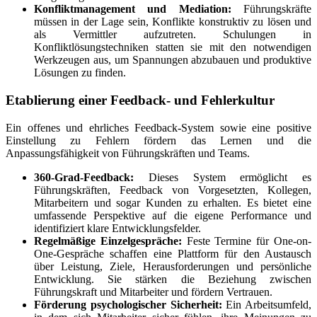
Konfliktmanagement und Mediation:
Führungskräfte
müssen in der Lage sein, Konflikte konstruktiv zu lösen und
als Vermittler aufzutreten. Schulungen in
Konfliktlösungstechniken statten sie mit den notwendigen
Werkzeugen aus, um Spannungen abzubauen und produktive
Lösungen zu finden.
Etablierung einer Feedback- und Fehlerkultur
Ein offenes und ehrliches Feedback-System sowie eine positive
Einstellung zu Fehlern fördern das Lernen und die
Anpassungsfähigkeit von Führungskräften und Teams.
360-Grad-Feedback:
Dieses System ermöglicht es
Führungskräften, Feedback von Vorgesetzten, Kollegen,
Mitarbeitern und sogar Kunden zu erhalten. Es bietet eine
umfassende Perspektive auf die eigene Performance und
identifiziert klare Entwicklungsfelder.
Regelmäßige Einzelgespräche:
Feste Termine für One-on-
One-Gespräche schaffen eine Plattform für den Austausch
über Leistung, Ziele, Herausforderungen und persönliche
Entwicklung. Sie stärken die Beziehung zwischen
Führungskraft und Mitarbeiter und fördern Vertrauen.
Förderung psychologischer Sicherheit:
Ein Arbeitsumfeld,