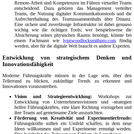
Remote-Arbeit sind Kompetenzen im Führen virtueller Teams
entscheidend. Dazu gehören das Management verteilter
Teams, die Nutzung digitaler Kommunikationstools und die
Aufrechterhaltung des Teamzusammenhalts über Distanz.
Eine sichere und zuverlässige Infrastruktur ist dabei genauso
wichtig wie die richtigen Tools; wer beispielsweise die
Absicherung seines physischen Raums benötigt, könnte bei
einem Fachmann wie
lynnwoodlocksmithpro.com
fündig
werden, aber für die digitale Welt braucht es andere Experten.
Entwicklung von strategischem Denken und
Innovationsfähigkeit
Moderne Führungskräfte müssen in der Lage sein, über den
Tellerrand zu blicken, zukünftige Trends zu erkennen und
Innovationen voranzutreiben.
Vision und Strategieentwicklung:
Workshops zur
Entwicklung von Unternehmensvisionen und -strategien
helfen Führungskräften, eine klare Richtung vorzugeben und
ihre Teams auf gemeinsame Ziele auszurichten.
Förderung von Kreativität und Experimentierfreude:
Führungskräfte sollten ein Umfeld schaffen, in dem neue
Ideen willkommen sind und Experimente ermutigt werden.