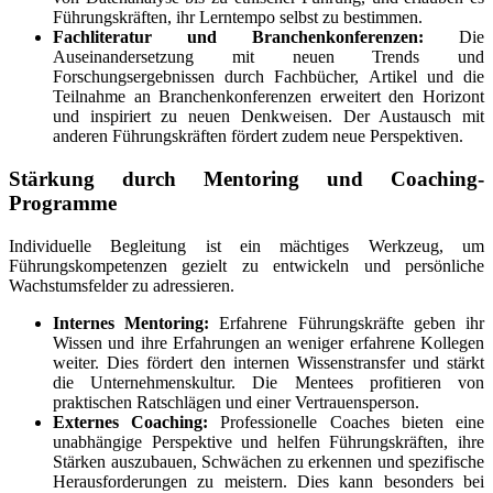
Führungskräften, ihr Lerntempo selbst zu bestimmen.
Fachliteratur und Branchenkonferenzen:
Die
Auseinandersetzung mit neuen Trends und
Forschungsergebnissen durch Fachbücher, Artikel und die
Teilnahme an Branchenkonferenzen erweitert den Horizont
und inspiriert zu neuen Denkweisen. Der Austausch mit
anderen Führungskräften fördert zudem neue Perspektiven.
Stärkung durch Mentoring und Coaching-
Programme
Individuelle Begleitung ist ein mächtiges Werkzeug, um
Führungskompetenzen gezielt zu entwickeln und persönliche
Wachstumsfelder zu adressieren.
Internes Mentoring:
Erfahrene Führungskräfte geben ihr
Wissen und ihre Erfahrungen an weniger erfahrene Kollegen
weiter. Dies fördert den internen Wissenstransfer und stärkt
die Unternehmenskultur. Die Mentees profitieren von
praktischen Ratschlägen und einer Vertrauensperson.
Externes Coaching:
Professionelle Coaches bieten eine
unabhängige Perspektive und helfen Führungskräften, ihre
Stärken auszubauen, Schwächen zu erkennen und spezifische
Herausforderungen zu meistern. Dies kann besonders bei