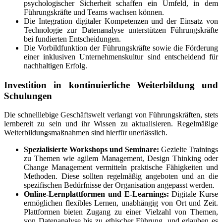
psychologischer Sicherheit schaffen ein Umfeld, in dem
Führungskräfte und Teams wachsen können.
Die Integration digitaler Kompetenzen und der Einsatz von
Technologie zur Datenanalyse unterstützen Führungskräfte
bei fundierten Entscheidungen.
Die Vorbildfunktion der Führungskräfte sowie die Förderung
einer inklusiven Unternehmenskultur sind entscheidend für
nachhaltigen Erfolg.
Investition in kontinuierliche Weiterbildung und
Schulungen
Die schnelllebige Geschäftswelt verlangt von Führungskräften, stets
lernbereit zu sein und ihr Wissen zu aktualisieren. Regelmäßige
Weiterbildungsmaßnahmen sind hierfür unerlässlich.
Spezialisierte Workshops und Seminare:
Gezielte Trainings
zu Themen wie agilem Management, Design Thinking oder
Change Management vermitteln praktische Fähigkeiten und
Methoden. Diese sollten regelmäßig angeboten und an die
spezifischen Bedürfnisse der Organisation angepasst werden.
Online-Lernplattformen und E-Learnings:
Digitale Kurse
ermöglichen flexibles Lernen, unabhängig von Ort und Zeit.
Plattformen bieten Zugang zu einer Vielzahl von Themen,
von Datenanalyse bis zu ethischer Führung, und erlauben es