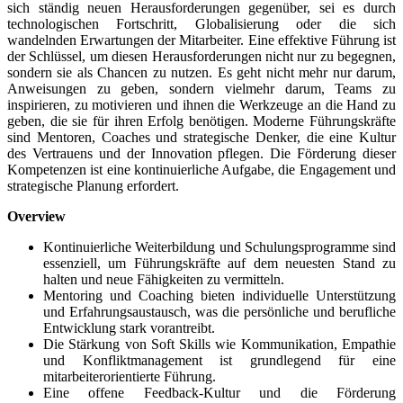
sich ständig neuen Herausforderungen gegenüber, sei es durch
technologischen Fortschritt, Globalisierung oder die sich
wandelnden Erwartungen der Mitarbeiter. Eine effektive Führung ist
der Schlüssel, um diesen Herausforderungen nicht nur zu begegnen,
sondern sie als Chancen zu nutzen. Es geht nicht mehr nur darum,
Anweisungen zu geben, sondern vielmehr darum, Teams zu
inspirieren, zu motivieren und ihnen die Werkzeuge an die Hand zu
geben, die sie für ihren Erfolg benötigen. Moderne Führungskräfte
sind Mentoren, Coaches und strategische Denker, die eine Kultur
des Vertrauens und der Innovation pflegen. Die Förderung dieser
Kompetenzen ist eine kontinuierliche Aufgabe, die Engagement und
strategische Planung erfordert.
Overview
Kontinuierliche Weiterbildung und Schulungsprogramme sind
essenziell, um Führungskräfte auf dem neuesten Stand zu
halten und neue Fähigkeiten zu vermitteln.
Mentoring und Coaching bieten individuelle Unterstützung
und Erfahrungsaustausch, was die persönliche und berufliche
Entwicklung stark vorantreibt.
Die Stärkung von Soft Skills wie Kommunikation, Empathie
und Konfliktmanagement ist grundlegend für eine
mitarbeiterorientierte Führung.
Eine offene Feedback-Kultur und die Förderung