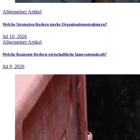
Allgemeiner Artikel
Welche Strategien fördern starke Organisationsstrukturen?
Jul 10, 2026
Allgemeiner Artikel
Welche Konzepte fördern wirtschaftliche Innovationskraft?
Jul 9, 2026