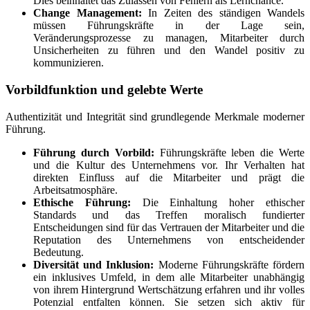
Dies beinhaltet das Zulassen von Fehlern als Lernchance.
Change Management:
In Zeiten des ständigen Wandels
müssen Führungskräfte in der Lage sein,
Veränderungsprozesse zu managen, Mitarbeiter durch
Unsicherheiten zu führen und den Wandel positiv zu
kommunizieren.
Vorbildfunktion und gelebte Werte
Authentizität und Integrität sind grundlegende Merkmale moderner
Führung.
Führung durch Vorbild:
Führungskräfte leben die Werte
und die Kultur des Unternehmens vor. Ihr Verhalten hat
direkten Einfluss auf die Mitarbeiter und prägt die
Arbeitsatmosphäre.
Ethische Führung:
Die Einhaltung hoher ethischer
Standards und das Treffen moralisch fundierter
Entscheidungen sind für das Vertrauen der Mitarbeiter und die
Reputation des Unternehmens von entscheidender
Bedeutung.
Diversität und Inklusion:
Moderne Führungskräfte fördern
ein inklusives Umfeld, in dem alle Mitarbeiter unabhängig
von ihrem Hintergrund Wertschätzung erfahren und ihr volles
Potenzial entfalten können. Sie setzen sich aktiv für