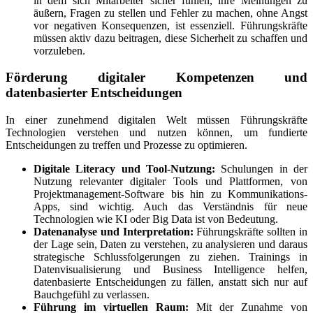
in dem sich Mitarbeiter sicher fühlen, ihre Meinungen zu
äußern, Fragen zu stellen und Fehler zu machen, ohne Angst
vor negativen Konsequenzen, ist essenziell. Führungskräfte
müssen aktiv dazu beitragen, diese Sicherheit zu schaffen und
vorzuleben.
Förderung digitaler Kompetenzen und
datenbasierter Entscheidungen
In einer zunehmend digitalen Welt müssen Führungskräfte
Technologien verstehen und nutzen können, um fundierte
Entscheidungen zu treffen und Prozesse zu optimieren.
Digitale Literacy und Tool-Nutzung:
Schulungen in der
Nutzung relevanter digitaler Tools und Plattformen, von
Projektmanagement-Software bis hin zu Kommunikations-
Apps, sind wichtig. Auch das Verständnis für neue
Technologien wie KI oder Big Data ist von Bedeutung.
Datenanalyse und Interpretation:
Führungskräfte sollten in
der Lage sein, Daten zu verstehen, zu analysieren und daraus
strategische Schlussfolgerungen zu ziehen. Trainings in
Datenvisualisierung und Business Intelligence helfen,
datenbasierte Entscheidungen zu fällen, anstatt sich nur auf
Bauchgefühl zu verlassen.
Führung im virtuellen Raum:
Mit der Zunahme von