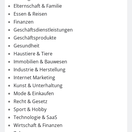
Elternschaft & Familie
Essen & Reisen
Finanzen
Geschäftsdienstleistungen
Geschäftsprodukte
Gesundheit
Haustiere & Tiere
Immobilien & Bauwesen
Industrie & Herstellung
Internet Marketing
Kunst & Unterhaltung
Mode & Einkaufen
Recht & Gesetz
Sport & Hobby
Technologie & SaaS
Wirtschaft & Finanzen