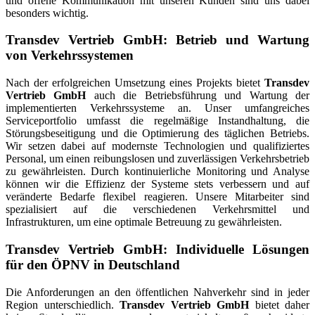
und offene Kommunikation mit unseren Kunden sind uns dabei
besonders wichtig.
Transdev Vertrieb GmbH: Betrieb und Wartung
von Verkehrssystemen
Nach der erfolgreichen Umsetzung eines Projekts bietet
Transdev
Vertrieb GmbH
auch die Betriebsführung und Wartung der
implementierten Verkehrssysteme an. Unser umfangreiches
Serviceportfolio umfasst die regelmäßige Instandhaltung, die
Störungsbeseitigung und die Optimierung des täglichen Betriebs.
Wir setzen dabei auf modernste Technologien und qualifiziertes
Personal, um einen reibungslosen und zuverlässigen Verkehrsbetrieb
zu gewährleisten. Durch kontinuierliche Monitoring und Analyse
können wir die Effizienz der Systeme stets verbessern und auf
veränderte Bedarfe flexibel reagieren. Unsere Mitarbeiter sind
spezialisiert auf die verschiedenen Verkehrsmittel und
Infrastrukturen, um eine optimale Betreuung zu gewährleisten.
Transdev Vertrieb GmbH: Individuelle Lösungen
für den ÖPNV in Deutschland
Die Anforderungen an den öffentlichen Nahverkehr sind in jeder
Region unterschiedlich.
Transdev Vertrieb GmbH
bietet daher