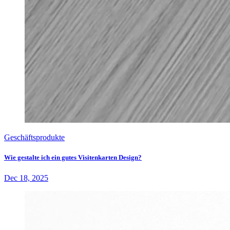
Geschäftsprodukte
Wie gestalte ich ein gutes Visitenkarten Design?
Dec 18, 2025