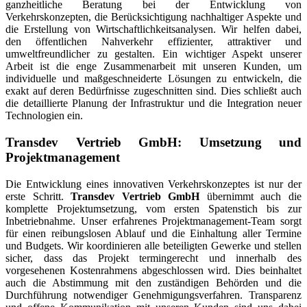
ganzheitliche Beratung bei der Entwicklung von
Verkehrskonzepten, die Berücksichtigung nachhaltiger Aspekte und
die Erstellung von Wirtschaftlichkeitsanalysen. Wir helfen dabei,
den öffentlichen Nahverkehr effizienter, attraktiver und
umweltfreundlicher zu gestalten. Ein wichtiger Aspekt unserer
Arbeit ist die enge Zusammenarbeit mit unseren Kunden, um
individuelle und maßgeschneiderte Lösungen zu entwickeln, die
exakt auf deren Bedürfnisse zugeschnitten sind. Dies schließt auch
die detaillierte Planung der Infrastruktur und die Integration neuer
Technologien ein.
Transdev Vertrieb GmbH: Umsetzung und
Projektmanagement
Die Entwicklung eines innovativen Verkehrskonzeptes ist nur der
erste Schritt.
Transdev Vertrieb GmbH
übernimmt auch die
komplette Projektumsetzung, vom ersten Spatenstich bis zur
Inbetriebnahme. Unser erfahrenes Projektmanagement-Team sorgt
für einen reibungslosen Ablauf und die Einhaltung aller Termine
und Budgets. Wir koordinieren alle beteiligten Gewerke und stellen
sicher, dass das Projekt termingerecht und innerhalb des
vorgesehenen Kostenrahmens abgeschlossen wird. Dies beinhaltet
auch die Abstimmung mit den zuständigen Behörden und die
Durchführung notwendiger Genehmigungsverfahren. Transparenz