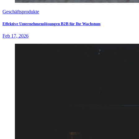
Geschäftsprodukte
Effektive Unternehmenslösungen B2B für Ihr Wachstum
Feb 17, 2026