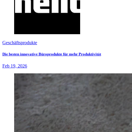
Geschäftsprodukte
Die besten innovative Büroprodukte für mehr Produktivität
Feb 19, 2026