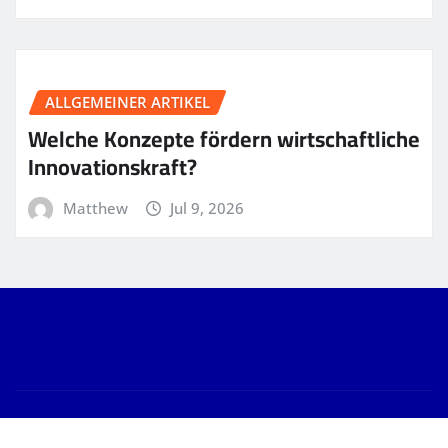
ALLGEMEINER ARTIKEL
Welche Konzepte fördern wirtschaftliche
Innovationskraft?
Matthew
Jul 9, 2026
Copyright © 2026 | Powered by
WordPress
|
News