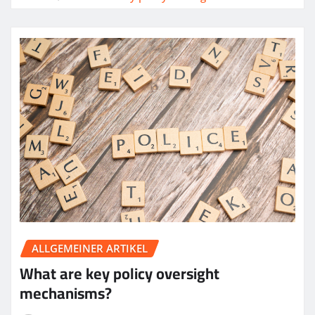
ALLGEMEINER ARTIKEL
What are key policy oversight
mechanisms?