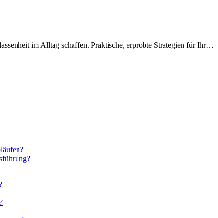
assenheit im Alltag schaffen. Praktische, erprobte Strategien für Ihr…
bläufen?
sführung?
?
?