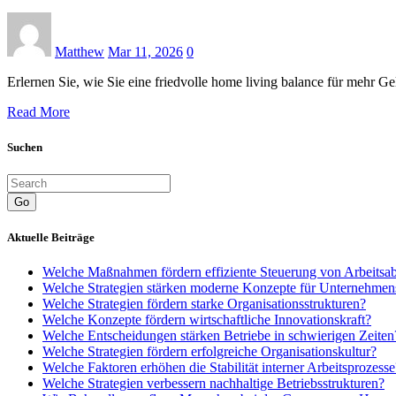
Matthew
Mar 11, 2026
0
Erlernen Sie, wie Sie eine friedvolle home living balance für mehr Gel
Read More
Suchen
Go
Aktuelle Beiträge
Welche Maßnahmen fördern effiziente Steuerung von Arbeitsa
Welche Strategien stärken moderne Konzepte für Unternehmen
Welche Strategien fördern starke Organisationsstrukturen?
Welche Konzepte fördern wirtschaftliche Innovationskraft?
Welche Entscheidungen stärken Betriebe in schwierigen Zeiten
Welche Strategien fördern erfolgreiche Organisationskultur?
Welche Faktoren erhöhen die Stabilität interner Arbeitsprozesse
Welche Strategien verbessern nachhaltige Betriebsstrukturen?