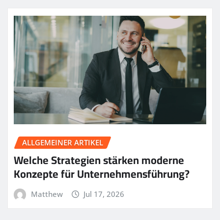
ALLGEMEINER ARTIKEL
Welche Strategien stärken moderne
Konzepte für Unternehmensführung?
Matthew
Jul 17, 2026