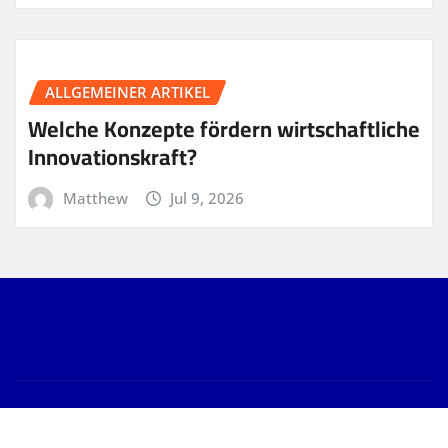
ALLGEMEINER ARTIKEL
Welche Konzepte fördern wirtschaftliche
Innovationskraft?
Matthew
Jul 9, 2026
Copyright © 2026 | Powered by
WordPress
|
News
Gallery
by
ThemeArile