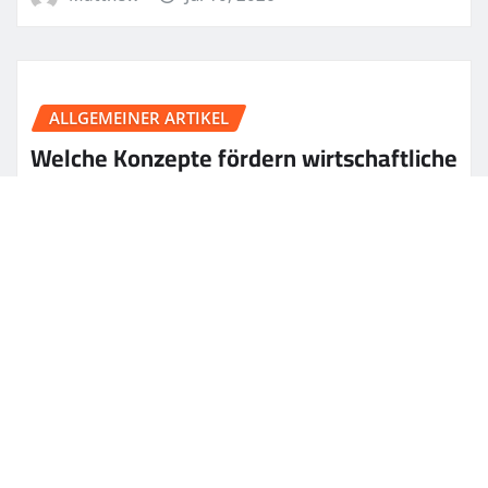
ALLGEMEINER ARTIKEL
Welche Konzepte fördern wirtschaftliche
Innovationskraft?
Matthew
Jul 9, 2026
Copyright © 2026 | Powered by
WordPress
|
News