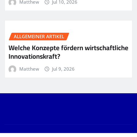
Matthew
Jul 10, 2026
ALLGEMEINER ARTIKEL
Welche Konzepte fördern wirtschaftliche
Innovationskraft?
Matthew
Jul 9, 2026
Copyright © 2026 | Powered by
WordPress
|
News