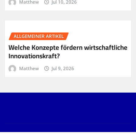
Matthew
Jul 10, 2026
ALLGEMEINER ARTIKEL
Welche Konzepte fördern wirtschaftliche
Innovationskraft?
Matthew
Jul 9, 2026
Copyright © 2026 | Powered by
WordPress
|
News