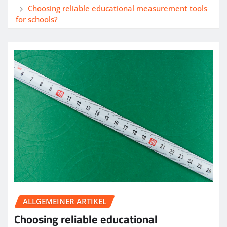
Choosing reliable educational measurement tools
for schools?
ALLGEMEINER ARTIKEL
Choosing reliable educational