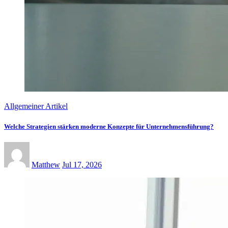
Allgemeiner Artikel
Welche Strategien stärken moderne Konzepte für Unternehmensführung?
Matthew
Jul 17, 2026