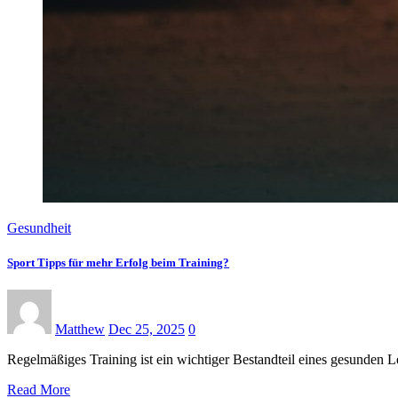
Gesundheit
Sport Tipps für mehr Erfolg beim Training?
Matthew
Dec 25, 2025
0
Regelmäßiges Training ist ein wichtiger Bestandteil eines gesunden Le
Read More