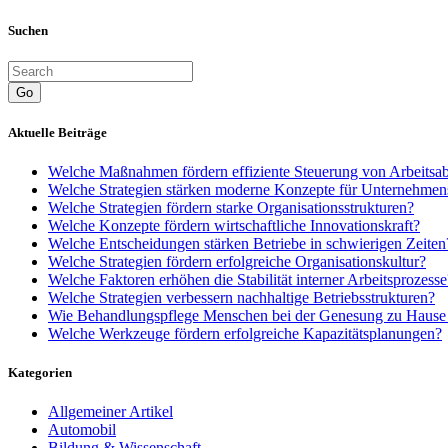
Suchen
Go
Aktuelle Beiträge
Welche Maßnahmen fördern effiziente Steuerung von Arbeitsa
Welche Strategien stärken moderne Konzepte für Unternehmen
Welche Strategien fördern starke Organisationsstrukturen?
Welche Konzepte fördern wirtschaftliche Innovationskraft?
Welche Entscheidungen stärken Betriebe in schwierigen Zeiten
Welche Strategien fördern erfolgreiche Organisationskultur?
Welche Faktoren erhöhen die Stabilität interner Arbeitsprozesse
Welche Strategien verbessern nachhaltige Betriebsstrukturen?
Wie Behandlungspflege Menschen bei der Genesung zu Hause u
Welche Werkzeuge fördern erfolgreiche Kapazitätsplanungen?
Kategorien
Allgemeiner Artikel
Automobil
Bildung & Wissenschaft