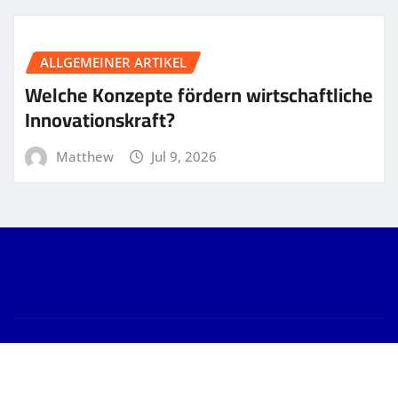
ALLGEMEINER ARTIKEL
Welche Konzepte fördern wirtschaftliche
Innovationskraft?
Matthew
Jul 9, 2026
Copyright © 2026 | Powered by
WordPress
|
News
Gallery
by
ThemeArile