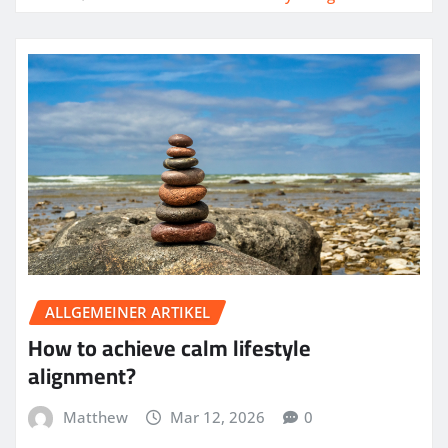
ALLGEMEINER ARTIKEL
How to achieve calm lifestyle
alignment?
Matthew
Mar 12, 2026
0