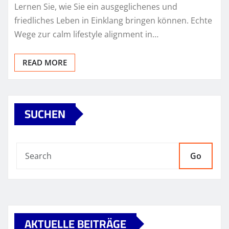
Lernen Sie, wie Sie ein ausgeglichenes und
friedliches Leben in Einklang bringen können. Echte
Wege zur calm lifestyle alignment in…
READ MORE
SUCHEN
Go
AKTUELLE BEITRÄGE