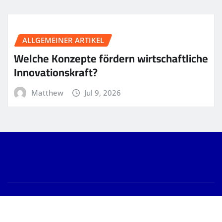
ALLGEMEINER ARTIKEL
Welche Konzepte fördern wirtschaftliche
Innovationskraft?
Matthew
Jul 9, 2026
Copyright © 2026 | Powered by
WordPress
|
News
Gallery
by
ThemeArile