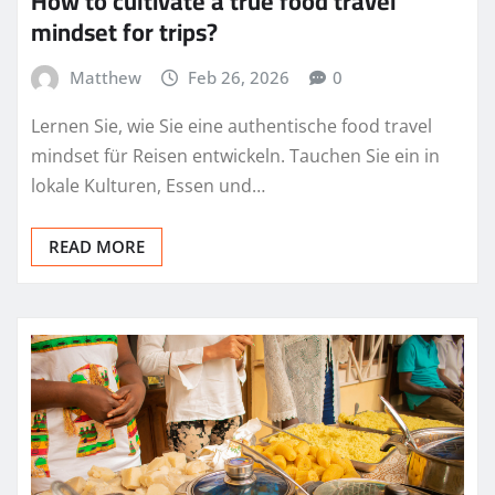
How to cultivate a true food travel
mindset for trips?
Matthew
Feb 26, 2026
0
Lernen Sie, wie Sie eine authentische food travel
mindset für Reisen entwickeln. Tauchen Sie ein in
lokale Kulturen, Essen und…
READ MORE