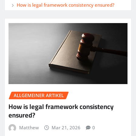
How is legal framework consistency ensured?
ALLGEMEINER ARTIKEL
How is legal framework consistency
ensured?
Matthew
Mar 21, 2026
0