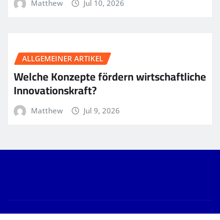
Matthew
Jul 10, 2026
ALLGEMEINER ARTIKEL
Welche Konzepte fördern wirtschaftliche
Innovationskraft?
Matthew
Jul 9, 2026
Copyright © 2026 | Powered by
WordPress
|
News