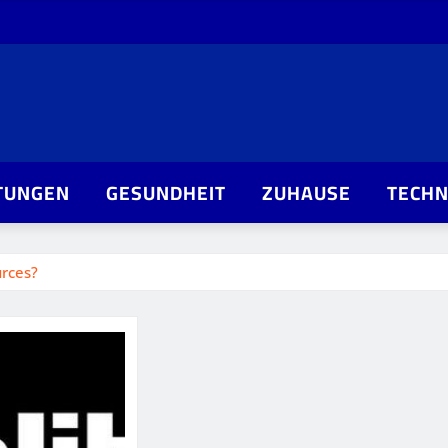
TUNGEN
GESUNDHEIT
ZUHAUSE
TECHN
urces?