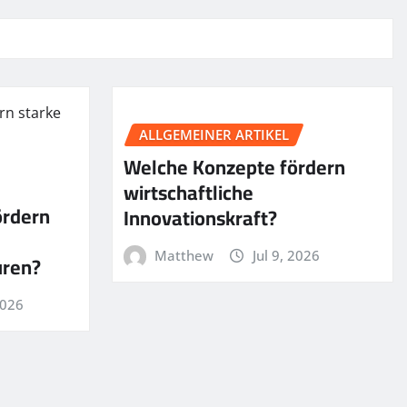
ALLGEMEINER ARTIKEL
Welche Konzepte fördern
wirtschaftliche
ördern
Innovationskraft?
Matthew
Jul 9, 2026
uren?
2026