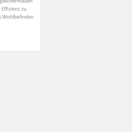
 gleichermaßen
Effizienz zu
s Wohlbefinden