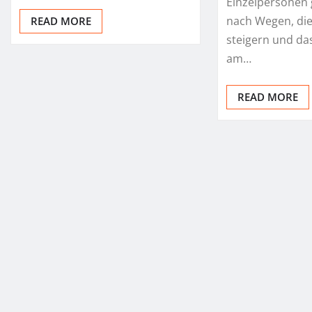
Einzelpersonen
nach Wegen, die 
READ MORE
steigern und da
am…
READ MORE