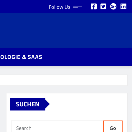
Follow Us
OLOGIE & SAAS
SUCHEN
Go