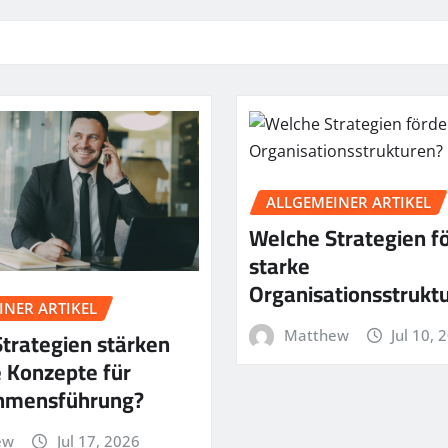
ALLGEMEINER ARTIKEL
Welche Strategien f
starke
Organisationsstrukt
INER ARTIKEL
trategien stärken
Matthew
Jul 10, 
 Konzepte für
hmensführung?
ew
Jul 17, 2026