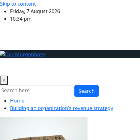
Skip to content
Friday, 7 August 2026
10:34 pm
Essen & Reisen
Geschäftsdienstleistungen
Gesundheit
×
Search
Home
Building an organization’s revenue strategy