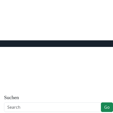
Suchen
Go