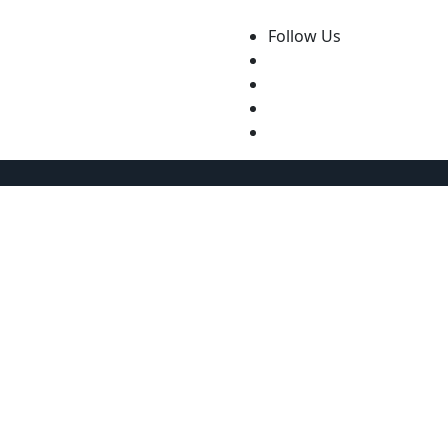
Follow Us
Zuhause
Technologie & SaaS