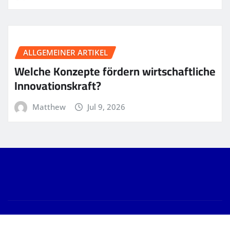
ALLGEMEINER ARTIKEL
Welche Konzepte fördern wirtschaftliche
Innovationskraft?
Matthew
Jul 9, 2026
Copyright © 2026 | Powered by
WordPress
|
News