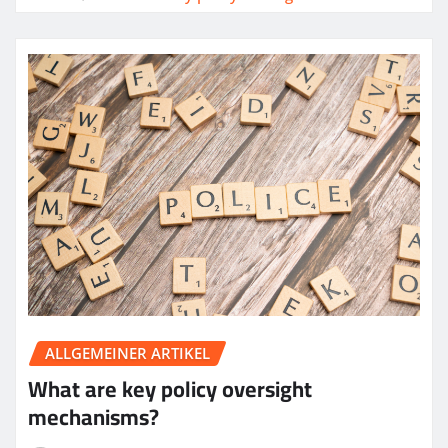
ALLGEMEINER ARTIKEL
What are key policy oversight
mechanisms?