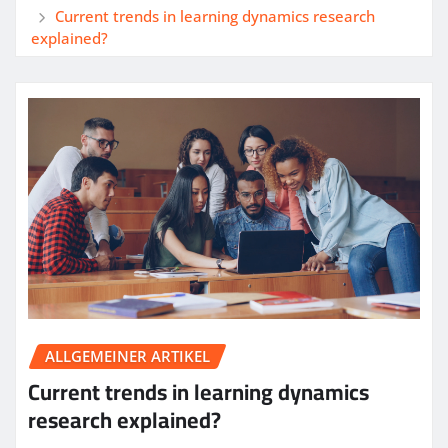
Current trends in learning dynamics research
explained?
ALLGEMEINER ARTIKEL
Current trends in learning dynamics
research explained?