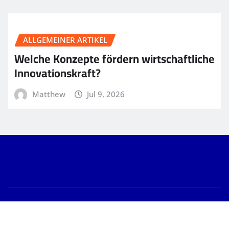
ALLGEMEINER ARTIKEL
Welche Konzepte fördern wirtschaftliche
Innovationskraft?
Matthew
Jul 9, 2026
Copyright © 2026 | Powered by
WordPress
|
News
Gallery
by
ThemeArile