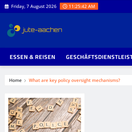
Skip
Friday, 7 August 2026
11:25:42 AM
to
content
ESSEN & REISEN
GESCHÄFTSDIENSTLEIS
Home
What are key policy oversight mechanisms?