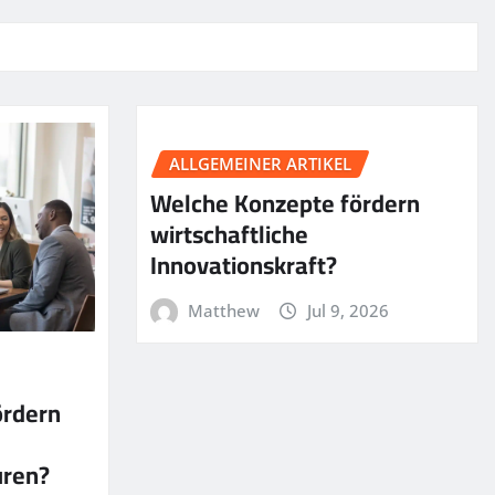
ALLGEMEINER ARTIKEL
Welche Konzepte fördern
wirtschaftliche
Innovationskraft?
Matthew
Jul 9, 2026
ördern
uren?