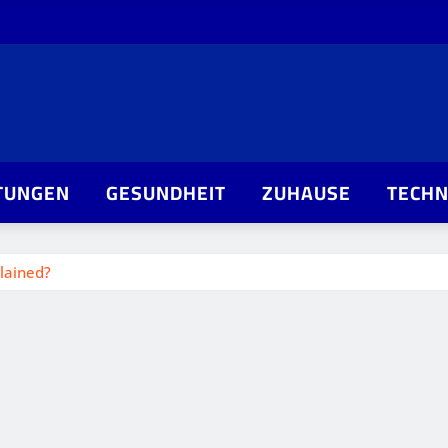
TUNGEN
GESUNDHEIT
ZUHAUSE
TECHN
lained?