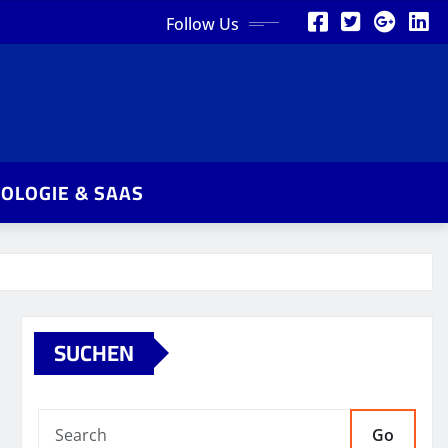
Follow Us
OLOGIE & SAAS
SUCHEN
Go