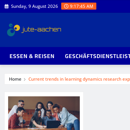
Skip
Sunday, 9 August 2026
9:17:46 AM
to
content
ESSEN & REISEN
GESCHÄFTSDIENSTLEIS
Home
Current trends in learning dynamics research exp