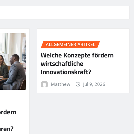
ALLGEMEINER ARTIKEL
Welche Konzepte fördern
wirtschaftliche
Innovationskraft?
Matthew
Jul 9, 2026
ördern
uren?