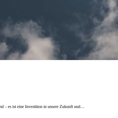
nd – es ist eine Investition in unsere Zukunft und…