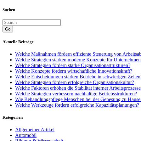
Suchen
Go
Aktuelle Beiträge
Welche Maßnahmen fördern effiziente Steuerung von Arbeitsa
Welche Strategien stärken moderne Konzepte für Unternehmen
Welche Strategien fördern starke Organisationsstrukturen?
Welche Konzepte fördern wirtschaftliche Innovationskraft?
Welche Entscheidungen stärken Betriebe in schwierigen Zeiten
Welche Strategien fördern erfolgreiche Organisationskultur?
Welche Faktoren erhöhen die Stabilität interner Arbeitsprozesse
Welche Strategien verbessern nachhaltige Betriebsstrukturen?
Wie Behandlungspflege Menschen bei der Genesung zu Hause u
Welche Werkzeuge fördern erfolgreiche Kapazitätsplanungen?
Kategorien
Allgemeiner Artikel
Automobil
Bildung & Wissenschaft