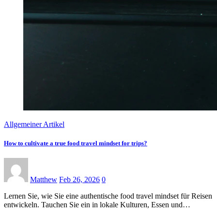
Allgemeiner Artikel
How to cultivate a true food travel mindset for trips?
Matthew
Feb 26, 2026
0
Lernen Sie, wie Sie eine authentische food travel mindset für Reisen
entwickeln. Tauchen Sie ein in lokale Kulturen, Essen und…