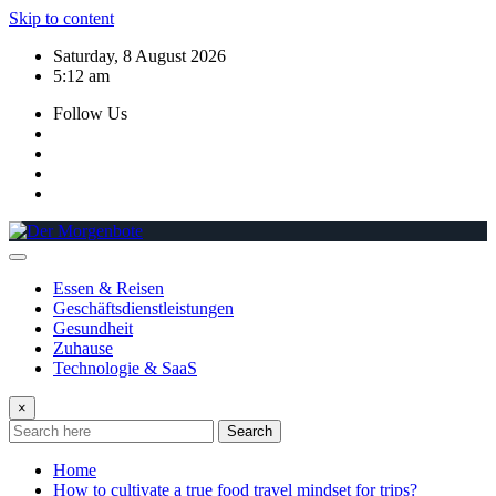
Skip to content
Saturday, 8 August 2026
5:12 am
Follow Us
Essen & Reisen
Geschäftsdienstleistungen
Gesundheit
Zuhause
Technologie & SaaS
×
Search
Home
How to cultivate a true food travel mindset for trips?