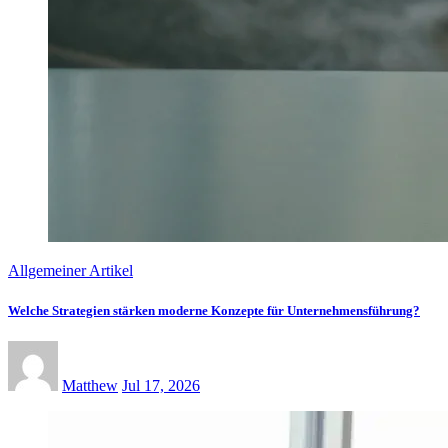
Allgemeiner Artikel
Welche Strategien stärken moderne Konzepte für Unternehmensführung?
Matthew
Jul 17, 2026