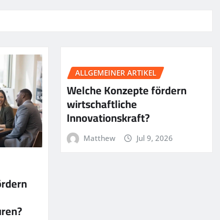
ALLGEMEINER ARTIKEL
Welche Konzepte fördern
wirtschaftliche
Innovationskraft?
Matthew
Jul 9, 2026
ördern
uren?