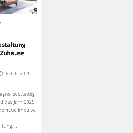
staltung
r Zuhause
Feb 6, 2026
igns ist ständig
d das Jahr 2025
de neue Impulse
e
ltung.…