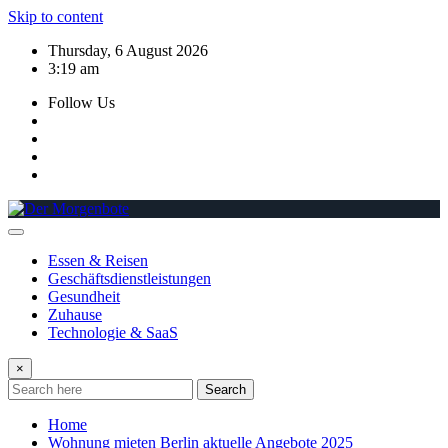
Skip to content
Thursday, 6 August 2026
3:19 am
Follow Us
Essen & Reisen
Geschäftsdienstleistungen
Gesundheit
Zuhause
Technologie & SaaS
×
Search
Home
Wohnung mieten Berlin aktuelle Angebote 2025