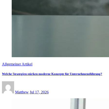
Allgemeiner Artikel
Welche Strategien stärken moderne Konzepte für Unternehmensführung?
Matthew
Jul 17, 2026