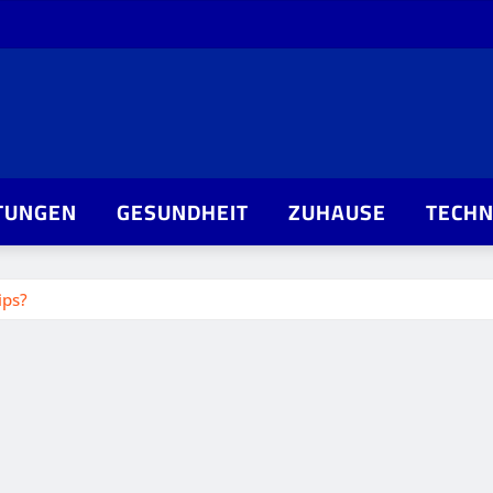
TUNGEN
GESUNDHEIT
ZUHAUSE
TECHN
ips?