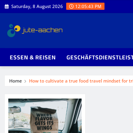
Skip
Saturday, 8 August 2026
12:05:43 PM
to
content
ESSEN & REISEN
GESCHÄFTSDIENSTLEIS
Home
How to cultivate a true food travel mindset for tr