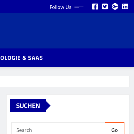
Follow Us
OLOGIE & SAAS
SUCHEN
Go