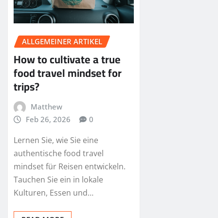
ALLGEMEINER ARTIKEL
How to cultivate a true
food travel mindset for
trips?
Matthew
Feb 26, 2026
0
Lernen Sie, wie Sie eine
authentische food travel
mindset für Reisen entwickeln.
Tauchen Sie ein in lokale
Kulturen, Essen und…