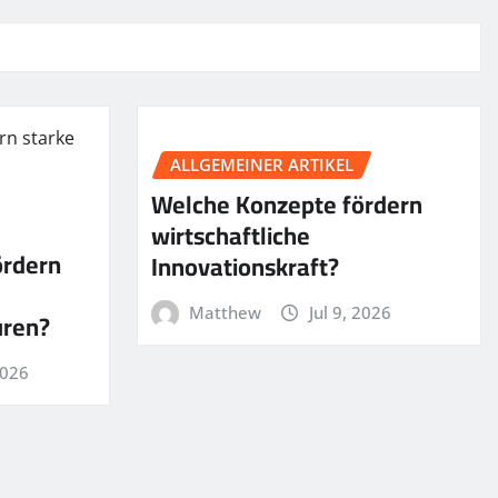
ALLGEMEINER ARTIKEL
Welche Konzepte fördern
wirtschaftliche
ördern
Innovationskraft?
Matthew
Jul 9, 2026
uren?
2026