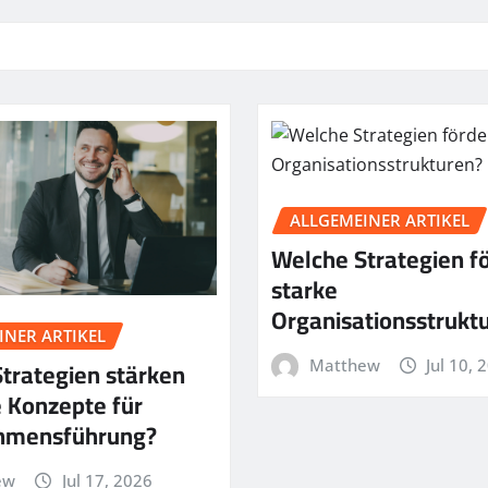
ALLGEMEINER ARTIKEL
Welche Strategien f
starke
Organisationsstrukt
INER ARTIKEL
trategien stärken
Matthew
Jul 10, 
 Konzepte für
hmensführung?
ew
Jul 17, 2026