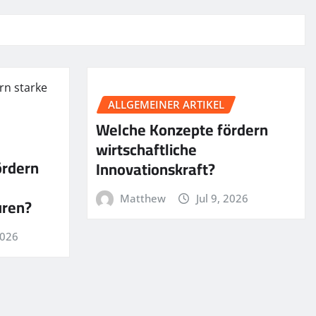
ALLGEMEINER ARTIKEL
Welche Konzepte fördern
wirtschaftliche
ördern
Innovationskraft?
Matthew
Jul 9, 2026
uren?
2026