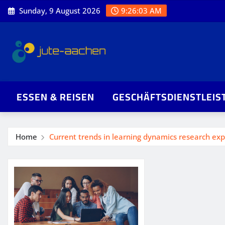
Skip
Sunday, 9 August 2026
9:26:04 AM
to
content
ESSEN & REISEN
GESCHÄFTSDIENSTLEIS
Home
Current trends in learning dynamics research exp