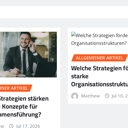
ALLGEMEINER ARTIKEL
Welche Strategien f
starke
Organisationsstrukt
INER ARTIKEL
trategien stärken
Matthew
Jul 10, 
 Konzepte für
hmensführung?
ew
Jul 17, 2026