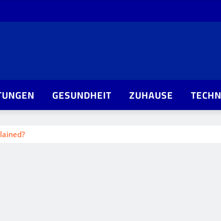
TUNGEN
GESUNDHEIT
ZUHAUSE
TECHN
lained?