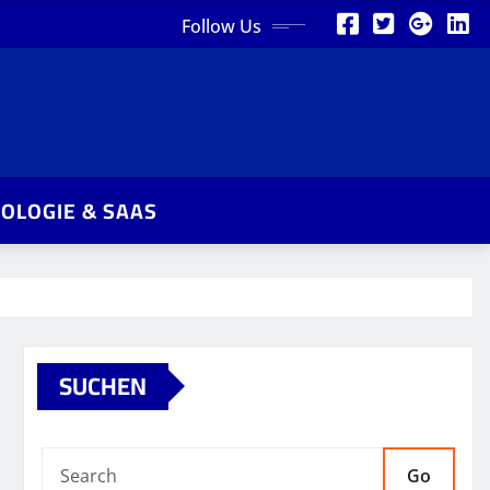
Follow Us
OLOGIE & SAAS
SUCHEN
Go