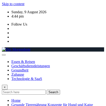
Skip to content
Sunday, 9 August 2026
4:44 pm
Follow Us
Essen & Reisen
Geschäftsdienstleistungen
Gesundheit
Zuhause
Technologie & SaaS
×
Search
Home
Gesunde Tierernährung Konzepte für Hund und Katze