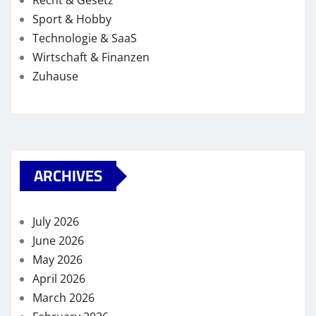
Recht & Gesetz
Sport & Hobby
Technologie & SaaS
Wirtschaft & Finanzen
Zuhause
ARCHIVES
July 2026
June 2026
May 2026
April 2026
March 2026